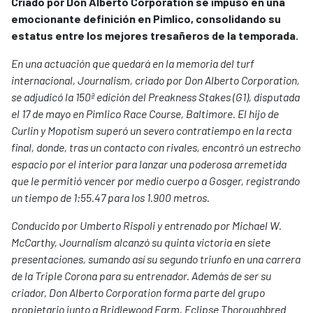
Criado por Don Alberto Corporation se impuso en una
emocionante definición en Pimlico, consolidando su
estatus entre los mejores tresañeros de la temporada.
En una actuación que quedará en la memoria del turf
internacional, Journalism, criado por Don Alberto Corporation,
se adjudicó la 150ª edición del Preakness Stakes (G1), disputada
el 17 de mayo en Pimlico Race Course, Baltimore. El hijo de
Curlin y Mopotism superó un severo contratiempo en la recta
final, donde, tras un contacto con rivales, encontró un estrecho
espacio por el interior para lanzar una poderosa arremetida
que le permitió vencer por medio cuerpo a Gosger, registrando
un tiempo de 1:55.47 para los 1.900 metros.
Conducido por Umberto Rispoli y entrenado por Michael W.
McCarthy, Journalism alcanzó su quinta victoria en siete
presentaciones, sumando así su segundo triunfo en una carrera
de la Triple Corona para su entrenador. Además de ser su
criador, Don Alberto Corporation forma parte del grupo
propietario junto a Bridlewood Farm, Eclipse Thoroughbred