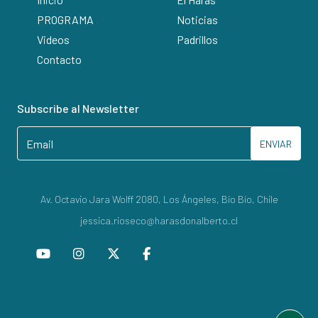
PROGRAMA
Noticias
Videos
Padrillos
Contacto
Subscribe al Newsletter
ENVIAR
Av. Octavio Jara Wolff 2080, Los Ángeles, Bío Bío, Chile
jessica.rioseco@harasdonalberto.cl