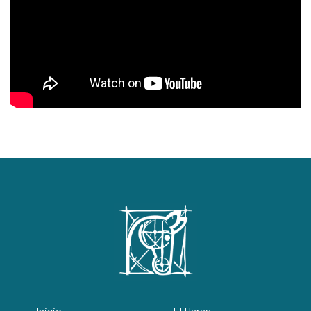
Inicio
El Haras