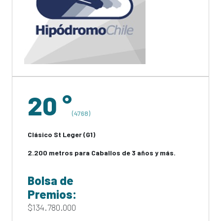
20 °
(4768)
Clásico St Leger (G1)
2.200 metros para Caballos de 3 años y más.
Bolsa de
Premios:
$134.780.000