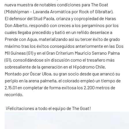
nueva muestra de notables condiciones para The Goat
(Midshipman – Lavanda Aromática por Rock of Gibraltar).
El defensor del Stud Paola, crianza y copropiedad de
Haras
Don Alberto
, respondió con creces a los pergaminos por los
cuales llegaba precedido y batió en un reñido desenlace a
Prende con Agua, materializando así su tercer éxito de grado
máximo tras los éxitos conseguidos anteriormente en las Dos
Mil Guineas (G1) y en el Gran Criterium Mauricio Serrano Palma
(G1), consolidándose sin discusión como el tresañero más
sobresaliente de la generación en el Hipódromo Chile.
Montado por Óscar Ulloa, su gran socio desde que arrancó su
periplo en la arena palmeña, el colorado empleó un tiempo de
2.15.01 en completar de forma exitosa los 2.200 metros de
recorrido.
¡Felicitaciones a todo el equipo de The Goat!