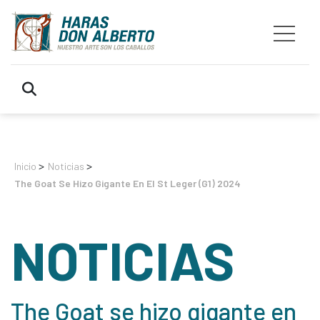
>
>
Inicio
Noticias
The Goat Se Hizo Gigante En El St Leger (G1) 2024
NOTICIAS
The Goat se hizo gigante en