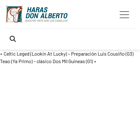
«
Celtic Leged (Lookin At Lucky) – Preparación Luis Cousiño (G3)
Teao (Ya Primo) – clásico Dos Mil Guineas (G1)
»