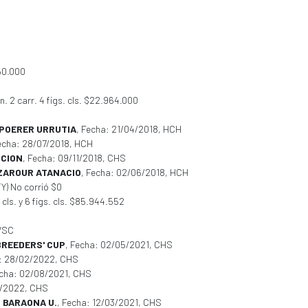
250.000
 2 carr. 4 figs. cls. $22.964.000
POERER URRUTIA
, Fecha: 21/04/2018, HCH
Fecha: 28/07/2018, HCH
CCION
, Fecha: 09/11/2018, CHS
ZAROUR ATANACIO
, Fecha: 02/06/2018, HCH
Y) No corrió $0
 cls. y 6 figs. cls. $85.944.552
 VSC
BREEDERS' CUP
, Fecha: 02/05/2021, CHS
a: 28/02/2022, CHS
echa: 02/08/2021, CHS
3/2022, CHS
 BARAONA U.
, Fecha: 12/03/2021, CHS