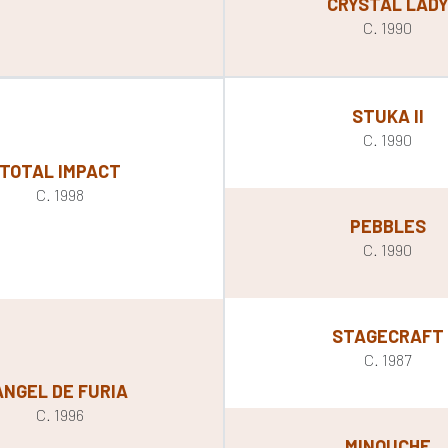
CRYSTAL LAD
C. 1990
STUKA II
C. 1990
TOTAL IMPACT
C. 1998
PEBBLES
C. 1990
STAGECRAFT
C. 1987
ANGEL DE FURIA
C. 1996
MINOUCHE