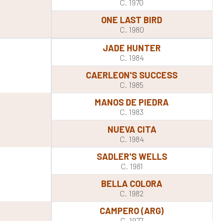
Y
C. 1970
ONE LAST BIRD
C. 1980
JADE HUNTER
C. 1984
CAERLEON'S SUCCESS
C. 1985
MANOS DE PIEDRA
C. 1983
NUEVA CITA
C. 1984
SADLER'S WELLS
C. 1981
BELLA COLORA
C. 1982
CAMPERO (ARG)
C. 1977