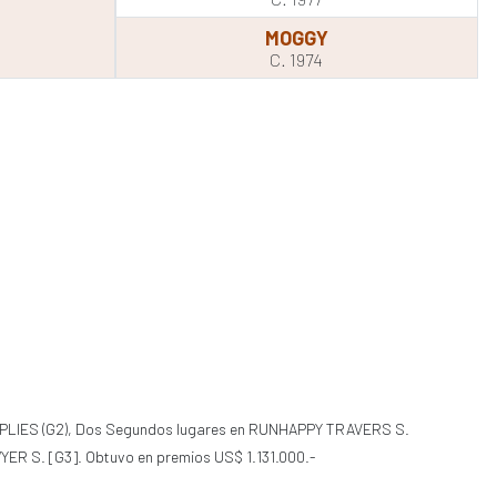
MOGGY
C. 1974
PPLIES (G2), Dos Segundos lugares en RUNHAPPY TRAVERS S.
 S. [G3]. Obtuvo en premios US$ 1.131.000.-