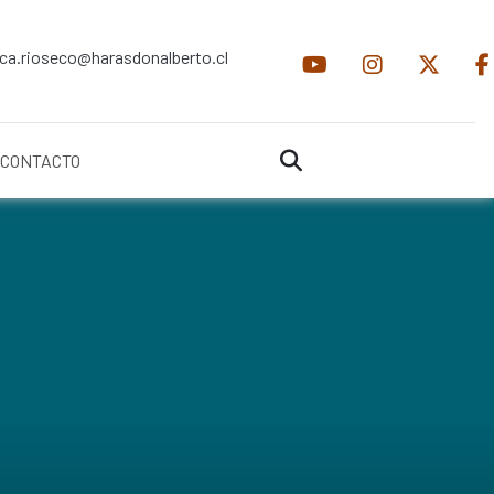
ica.rioseco@harasdonalberto.cl
CONTACTO