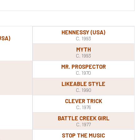
HENNESSY (USA)
USA)
C. 1993
MYTH
C. 1993
MR. PROSPECTOR
C. 1970
LIKEABLE STYLE
C. 1990
CLEVER TRICK
C. 1976
BATTLE CREEK GIRL
C. 1977
STOP THE MUSIC