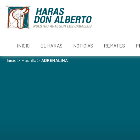
INICIO
EL HARAS
NOTICIAS
REMATES
P
>
>
Inicio
Padrillo
ADRENALINA