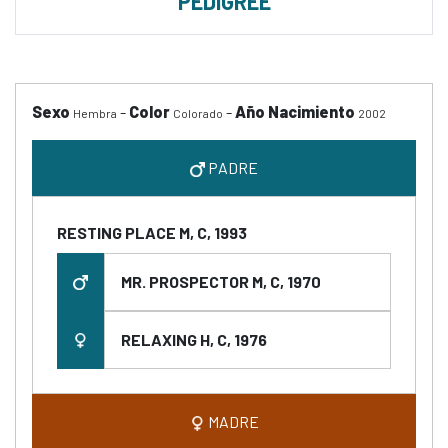
PEDIGREE
Sexo
-
Color
-
Año Nacimiento
Hembra
Colorado
2002
PADRE
RESTING PLACE M, C, 1993
MR. PROSPECTOR M, C, 1970
RELAXING H, C, 1976
MADRE