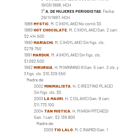
19/03/1998, HCH
3°
A. DE MUJERES PERIODISTAS
, Fecha:
29/11/1997, HCH
1988
MYSTIC
, M, C (HOYLAKE) No corrió $0
1989
HOT CHOCOLATE
, M, C (HOYLAKE) Gan. 2 carr.
$2.414.500
1990
MARIACHI
, M, C (HOYLAKE) Sin figs. cls.
$279.750
1991
MARDUK
, M, A (HOYLAKE) Sin figs. cls.
$1.092.500
1992
MIRURGIA
, H, M (WINNING II) Gan. 5 carr. 2 cls. y
3 figs. cls. $10.329.550
Madre de:
2002
MINIMALISTA
, H, C (RESTING PLACE)
Sin figs. cls. $0
2003
LA MAORI
, H, C (SLAVIC) Gan. 9 carr.
$11.773.100
2004
TAN MISTICA
, H, M (HIGH PITCHED)
Gan. 1 carr. $2.139.800
Madre de:
2009
TIO LALO
, M, C (NAMID) Gan. 1