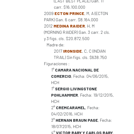
(LAST BEST PLACE) Gan. 11
carr. $16.100.000
2009
ECTON PRINCE
, M, A (ECTON
PARK) Gan. 6 carr. $8.164.000
2012
MEDINA RAIDER
, H, M
(MORNING RAIDER) Gan. 3 carr. 2 cls.
y 3 figs. cls. $20.872.500
Madre de:
2017
IRONSIDE
, C, C (INDIAN
TRAIL) Sin figs. cls. $638.750
Figuraciones :
1°
CAMARA NACIONAL DE
COMERCIO
, Fecha: 04/06/2015,
HCH
1°
SERGIO LIVINGSTONE
POHLHAMMER
, Fecha: 19/12/2015,
HCH
2°
CREMCARAMEL
, Fecha:
04/02/2016, HCH
3°
HERNAN BRAUN PAGE
, Fecha:
18/07/2015, HCH
4°
VICTOR RABY Y CARLOS RABY
,