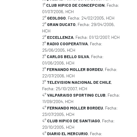
1°
CLUB HIPICO DE CONCEPCION
, Fecha:
01/07/2006, HCH
2°
GEOLOGO
, Fecha: 24/02/2005, HCH
2°
GRAN DUCATO
, Fecha: 29/04/2006,
HCH
2°
ECCELLENZA
, Fecha: 01/12/2007, HCH
3°
RADIO COOPERATIVA
, Fecha:
25/06/2005, HCH
3°
CARLOS BELLO SILVA
, Fecha:
01/06/2006, HCH
3°
FERNANDO MOLLER BORDEU
, Fecha:
22/07/2006, HCH
3°
TELEVISION NACIONAL DE CHILE
,
Fecha: 25/10/2007, HCH
4°
VALPARAISO SPORTING CLUB
, Fecha:
11/09/2004, HCH
4°
FERNANDO MOLLER BORDEU
, Fecha:
23/07/2005, HCH
4°
CLUB HIPICO DE SANTIAGO
, Fecha:
20/10/2005, HCH
4°
DIARIO EL MERCURIO
, Fecha: