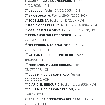
1°
CLUB HIPICO DE CONCEPCION
, Fecha:
01/07/2006, HCH
2°
GEOLOGO
, Fecha: 24/02/2005, HCH
2°
GRAN DUCATO
, Fecha: 29/04/2006, HCH
2°
ECCELLENZA
, Fecha: 01/12/2007, HCH
3°
RADIO COOPERATIVA
, Fecha: 25/06/2005, HCH
3°
CARLOS BELLO SILVA
, Fecha: 01/06/2006, HCH
3°
FERNANDO MOLLER BORDEU
, Fecha:
22/07/2006, HCH
3°
TELEVISION NACIONAL DE CHILE
, Fecha:
25/10/2007, HCH
4°
VALPARAISO SPORTING CLUB
, Fecha:
11/09/2004, HCH
4°
FERNANDO MOLLER BORDEU
, Fecha:
23/07/2005, HCH
4°
CLUB HIPICO DE SANTIAGO
, Fecha:
20/10/2005, HCH
4°
DIARIO EL MERCURIO
, Fecha: 13/05/2006, HCH
4°
CLUB HIPICO DE CONCEPCION
, Fecha:
07/07/2007, HCH
4°
REPUBLICA FEDERATIVA DEL BRASIL
, Fecha:
29/09/2007, HCH