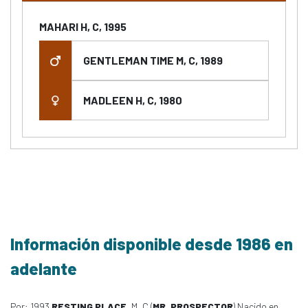
MAHARI H, C, 1995
GENTLEMAN TIME M, C, 1989
MADLEEN H, C, 1980
Información disponible desde 1986 en
adelante
Por: 1993
RESTING PLACE
, M, C (
MR. PROSPECTOR
) Nacido en