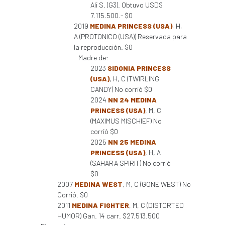
Ali S. (G3). Obtuvo USD$
7.115.500.- $0
2019
MEDINA PRINCESS (USA)
, H,
A (PROTONICO (USA)) Reservada para
la reproducción. $0
Madre de:
2023
SIDONIA PRINCESS
(USA)
, H, C (TWIRLING
CANDY) No corrió $0
2024
NN 24 MEDINA
PRINCESS (USA)
, M, C
(MAXIMUS MISCHIEF) No
corrió $0
2025
NN 25 MEDINA
PRINCESS (USA)
, H, A
(SAHARA SPIRIT) No corrió
$0
2007
MEDINA WEST
, M, C (GONE WEST) No
Corrió. $0
2011
MEDINA FIGHTER
, M, C (DISTORTED
HUMOR) Gan. 14 carr. $27.513.500