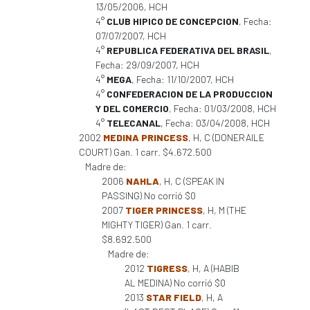
13/05/2006, HCH
4°
CLUB HIPICO DE CONCEPCION
, Fecha:
07/07/2007, HCH
4°
REPUBLICA FEDERATIVA DEL BRASIL
,
Fecha: 29/09/2007, HCH
4°
MEGA
, Fecha: 11/10/2007, HCH
4°
CONFEDERACION DE LA PRODUCCION
Y DEL COMERCIO
, Fecha: 01/03/2008, HCH
4°
TELECANAL
, Fecha: 03/04/2008, HCH
2002
MEDINA PRINCESS
, H, C (DONERAILE
COURT) Gan. 1 carr. $4.672.500
Madre de:
2006
NAHLA
, H, C (SPEAK IN
PASSING) No corrió $0
2007
TIGER PRINCESS
, H, M (THE
MIGHTY TIGER) Gan. 1 carr.
$8.692.500
Madre de:
2012
TIGRESS
, H, A (HABIB
AL MEDINA) No corrió $0
2013
STAR FIELD
, H, A