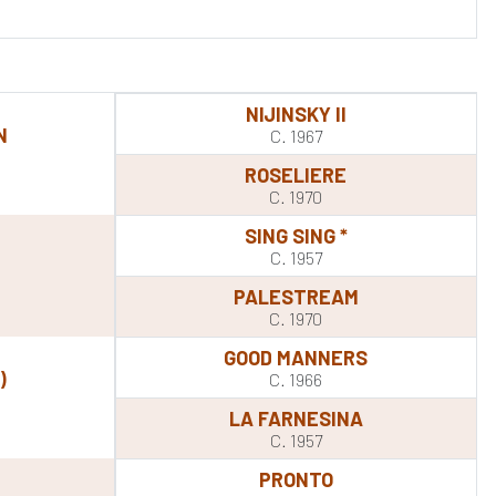
NIJINSKY II
N
C. 1967
ROSELIERE
C. 1970
SING SING *
C. 1957
PALESTREAM
C. 1970
GOOD MANNERS
)
C. 1966
LA FARNESINA
C. 1957
PRONTO