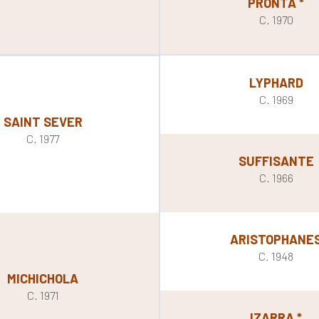
PRONTA *
C. 1970
LYPHARD
C. 1969
SAINT SEVER
C. 1977
SUFFISANTE
C. 1966
ARISTOPHANE
C. 1948
MICHICHOLA
C. 1971
IZARRA *