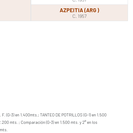
AZPEITIA (ARG )
C. 1957
c. F. (G-3) en 1.400mts.; TANTEO DE POTRILLOS (G-1) en 1.500
.200 mts. ; Comparación (G-3) en 1.500 mts. y 2° en los
 mts.