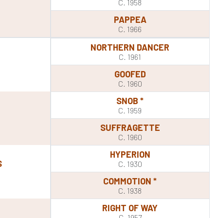
C. 1958
PAPPEA
C. 1966
NORTHERN DANCER
C. 1961
GOOFED
C. 1960
SNOB *
C. 1959
SUFFRAGETTE
C. 1960
HYPERION
S
C. 1930
COMMOTION *
C. 1938
RIGHT OF WAY
C. 1957