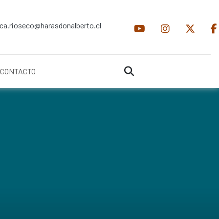
ica.rioseco@harasdonalberto.cl
CONTACTO