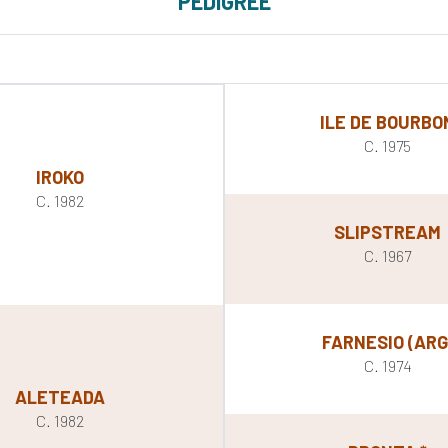
PEDIGREE
ILE DE BOURBO
C. 1975
IROKO
C. 1982
SLIPSTREAM
C. 1967
FARNESIO (ARG
C. 1974
ALETEADA
C. 1982