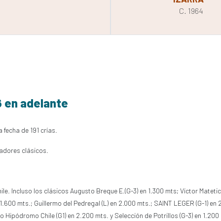
C. 1964
6 en adelante
 fecha de 191 crías.
adores clásicos.
e. Incluso los clásicos Augusto Breque E.(G-3) en 1.300 mts; Víctor Mateti
1.600 mts.; Guillermo del Pedregal (L) en 2.000 mts.; SAINT LEGER (G-1) en 2
 Hipódromo Chile (G1) en 2.200 mts. y Selección de Potrillos (G-3) en 1.200