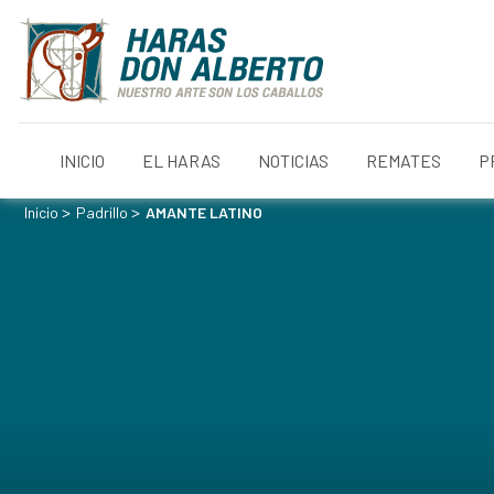
INICIO
EL HARAS
NOTICIAS
REMATES
P
>
>
Inicio
Padrillo
AMANTE LATINO