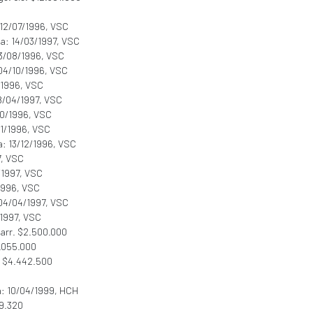
 12/07/1996, VSC
ha: 14/03/1997, VSC
23/08/1996, VSC
 04/10/1996, VSC
/1996, VSC
18/04/1997, VSC
10/1996, VSC
11/1996, VSC
a: 13/12/1996, VSC
7, VSC
/1997, VSC
/1996, VSC
 04/04/1997, VSC
/1997, VSC
carr. $2.500.000
1.055.000
ls. $4.442.500
a: 10/04/1999, HCH
99.320