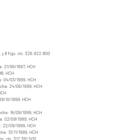
s. y 8 figs. cls. $26.922.800
a: 21/06/1997, HCH
998, HCH
a: 04/03/1999, HCH
echa: 24/06/1999, HCH
 HCH
 09/10/1999, HCH
echa: 16/09/1999, HCH
ha: 02/09/1999, HCH
a: 22/09/1999, HCH
cha: 13/11/1999, HCH
igs. cls. $12.391.500