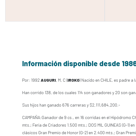
Información disponible desde 198
Por: 1992
AUGURI
, M, C (
IROKO
) Nacido en CHILE, es padre a la
Han corrido 138, de los cuales 114 son ganadores y 20 son gan
Sus hijos han ganado 676 carreras y $2,111,684,200.-
CAMPAÑA:Ganador de 9 cs., en 16 corridas en el Hipódromo Chil
mts.; Feria de Criadores 1.500 mts.; DOS MIL GUINEAS (G-1) en 
clásicos Gran Premio de Honor (G-2) en 2.400 mts.; Gran Premio