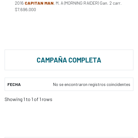
2016
CAPITAN MAN
, M, A (MORNING RAIDER) Gan. 2 carr.
$7.696.000
CAMPAÑA COMPLETA
FECHA
No se encontraron registros coincidentes
Showing 1 to 1 of 1 rows