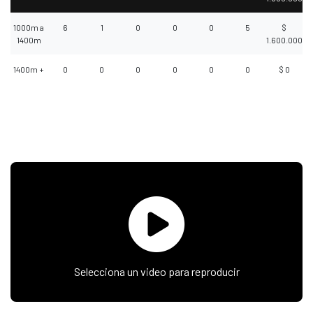
1000m a
6
1
0
0
0
5
$
1400m
1.600.000
1400m +
0
0
0
0
0
0
$ 0
Selecciona un video para reproducir