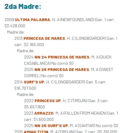
2da Madre:
2009
ULTIMA PALABRA
, H, A (NEWFOUNDLAND) Gan. 1 carr.
$3.428.000
Madre de:
2013
PRINCESA DE MARES
, H, C (LONGBOARDER) Gan. 1
carr. $2.165.000
Madre de:
2024
NN 24 PRINCESA DE MARES
, M, A (QUICK
CASABLANCA) No corrió $0
2025
NN 25 PRINCESA DE MARES
, M, A (SWEET
SORREL) No corrió $0
2014
SURF'S UP
, H, C (LONGBOARDER) Gan. 5 carr.
$16.707.500
Madre de:
2022
PRINCESS UP
, H, C (TIMOJIN) Gan. 3 carr.
$5.657.800
2023
ARRAZZO
, M, A (FALLEN FROM HEAVEN) Gan. 1
carr. $1.600.000
2025
NN 25 SURF'S UP
, M, A (SAVITAR) No corrió $0
2015
AMIGO TITIN
, M, A (TIMOJIN) Gan. 2 carr. $5.391.000