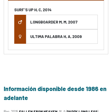
SURF'S UP H, C, 2014
LONGBOARDER M, M, 2007
ULTIMA PALABRA H, A, 2009
Información disponible desde 1986 en
adelante
Por: 2015
FALLEN FROM HEAVEN
, M, A (
DADDY LONG LEGS
)