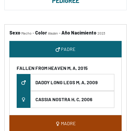
PEDIGREE
Sexo
-
Color
-
Año Nacimiento
Macho
Alazán
2023
PADRE
FALLEN FROM HEAVEN M, A, 2015
DADDY LONG LEGS M, A, 2009
CASSIA NOSTRA H, C, 2006
MADRE