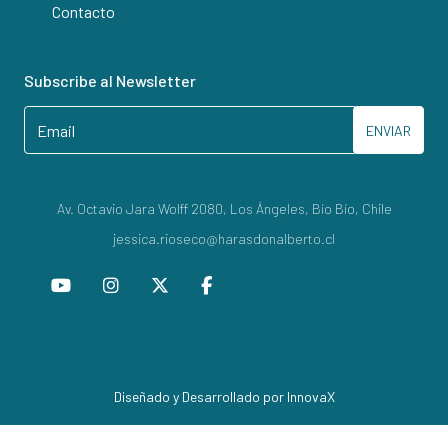
Contacto
Subscribe al Newsletter
ENVIAR
Av. Octavio Jara Wolff 2080, Los Ángeles, Bío Bío, Chile
jessica.rioseco@harasdonalberto.cl
Diseñado y Desarrollado por InnovaX