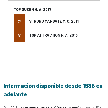
TOP QUEEN H, A, 2017
STRONG MANDATE M, C, 2011
TOP ATTRACTION H, A, 2013
Información disponible desde 1986 en
adelante
Por: 2016
VALID POINT (USA)
, M, C (
SCAT DADDY
) Nacido en USA,