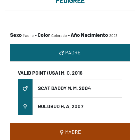
PEDIGREE
Sexo
-
Color
-
Año Nacimiento
Macho
Colorado
2023
PADRE
VALID POINT (USA) M, C, 2016
SCAT DADDY M, M, 2004
GOLDBUD H, A, 2007
MADRE