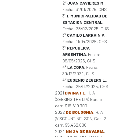
2°
JUAN CAVIERES M.
,
Fecha: 31/01/2025, CHS
3°
I. MUNICIPALIDAD DE
ESTACION CENTRAL
,
Fecha: 28/02/2025, CHS
3°
CAMILO LARRAIN P.
,
Fecha: 11/04/2025, CHS
3°
REPUBLICA
ARGENTINA
, Fecha:
09/05/2025, CHS
4°
LA COPA
, Fecha:
30/12/2024, CHS
4°
EUGENIO ZEGERS L.
,
Fecha: 25/07/2025, CHS
2021
DIVINA FE
, H, A
(SEEKING THE DIA) Gan. 5
carr. $19.619.700
2022
DE BOLOGNIA
, H, A
(VISCOUNT NELSON) Gan. 2
carr. $5.462.000
2024
NN 24 DE BAVARIA
,