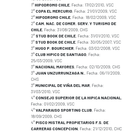
1°
HIPODROMO CHILE
, Fecha: 17/02/2010, VSC
2°
COPA EL MERCURIO
, Fecha: 21/01/2009, VSC
2°
HIPODROMO CHILE
, Fecha: 18/02/2009, VSC
2°
CAM. NAC. DE COMER. SERV. Y TURISMO DE
CHILE
, Fecha: 31/08/2009, CHS
2°
STUD BOOK DE CHILE
, Fecha: 31/01/2010, VSC
3°
STUD BOOK DE CHILE
, Fecha: 30/05/2007, VSC
3°
HUGO P. BOURCHIER
, Fecha: 03/02/2008, VSC
3°
CLUB HIPICO DE SANTIAGO
, Fecha:
25/03/2009, VSC
3°
NACIONAL MAYORES
, Fecha: 02/10/2009, CHS
3°
JUAN UNZURRUNZAGA N.
, Fecha: 06/11/2009,
CHS
3°
MUNICIPAL DE VIÑA DEL MAR
, Fecha:
31/03/2010, VSC
4°
CONSEJO SUPERIOR DE LA HIPICA NACIONAL
,
Fecha: 01/02/2009, VSC
4°
VALPARAISO SPORTING CLUB
, Fecha:
18/09/2009, CHS
4°
PISCO MISTRAL PROPIETARIOS F.S. DE
CARRERAS CONCEPCION
, Fecha: 21/12/2010, CHC