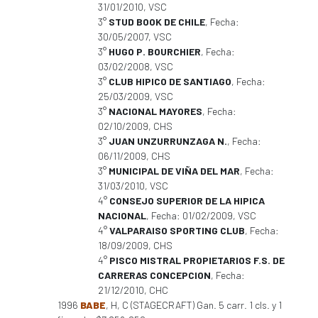
31/01/2010, VSC
3°
STUD BOOK DE CHILE
, Fecha:
30/05/2007, VSC
3°
HUGO P. BOURCHIER
, Fecha:
03/02/2008, VSC
3°
CLUB HIPICO DE SANTIAGO
, Fecha:
25/03/2009, VSC
3°
NACIONAL MAYORES
, Fecha:
02/10/2009, CHS
3°
JUAN UNZURRUNZAGA N.
, Fecha:
06/11/2009, CHS
3°
MUNICIPAL DE VIÑA DEL MAR
, Fecha:
31/03/2010, VSC
4°
CONSEJO SUPERIOR DE LA HIPICA
NACIONAL
, Fecha: 01/02/2009, VSC
4°
VALPARAISO SPORTING CLUB
, Fecha:
18/09/2009, CHS
4°
PISCO MISTRAL PROPIETARIOS F.S. DE
CARRERAS CONCEPCION
, Fecha:
21/12/2010, CHC
1996
BABE
, H, C (STAGECRAFT) Gan. 5 carr. 1 cls. y 1