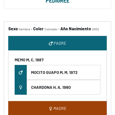
PEDIGREE
Sexo
-
Color
-
Año Nacimiento
Hembra
Colorado
2002
PADRE
MEMO M, C, 1987
MOCITO GUAPO M, M, 1972
CHARDONA H, A, 1980
MADRE