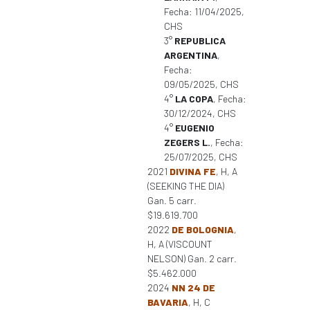
Fecha: 11/04/2025,
CHS
3°
REPUBLICA
ARGENTINA
,
Fecha:
09/05/2025, CHS
4°
LA COPA
, Fecha:
30/12/2024, CHS
4°
EUGENIO
ZEGERS L.
, Fecha:
25/07/2025, CHS
2021
DIVINA FE
, H, A
(SEEKING THE DIA)
Gan. 5 carr.
$19.619.700
2022
DE BOLOGNIA
,
H, A (VISCOUNT
NELSON) Gan. 2 carr.
$5.462.000
2024
NN 24 DE
BAVARIA
, H, C