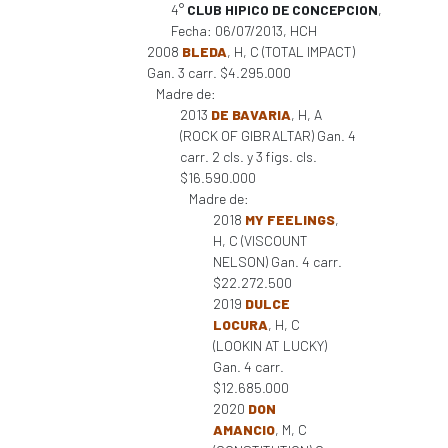
4°
CLUB HIPICO DE CONCEPCION
,
Fecha: 06/07/2013, HCH
2008
BLEDA
, H, C (TOTAL IMPACT)
Gan. 3 carr. $4.295.000
Madre de:
2013
DE BAVARIA
, H, A
(ROCK OF GIBRALTAR) Gan. 4
carr. 2 cls. y 3 figs. cls.
$16.590.000
Madre de:
2018
MY FEELINGS
,
H, C (VISCOUNT
NELSON) Gan. 4 carr.
$22.272.500
2019
DULCE
LOCURA
, H, C
(LOOKIN AT LUCKY)
Gan. 4 carr.
$12.685.000
2020
DON
AMANCIO
, M, C