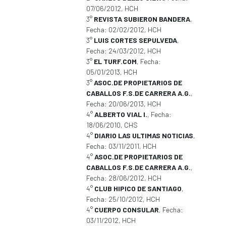
07/06/2012, HCH
3°
REVISTA SUBIERON BANDERA
,
Fecha: 02/02/2012, HCH
3°
LUIS CORTES SEPULVEDA
,
Fecha: 24/03/2012, HCH
3°
EL TURF.COM
, Fecha:
05/01/2013, HCH
3°
ASOC.DE PROPIETARIOS DE
CABALLOS F.S.DE CARRERA A.G.
,
Fecha: 20/06/2013, HCH
4°
ALBERTO VIAL I.
, Fecha:
18/06/2010, CHS
4°
DIARIO LAS ULTIMAS NOTICIAS
,
Fecha: 03/11/2011, HCH
4°
ASOC.DE PROPIETARIOS DE
CABALLOS F.S.DE CARRERA A.G.
,
Fecha: 28/06/2012, HCH
4°
CLUB HIPICO DE SANTIAGO
,
Fecha: 25/10/2012, HCH
4°
CUERPO CONSULAR
, Fecha:
03/11/2012, HCH