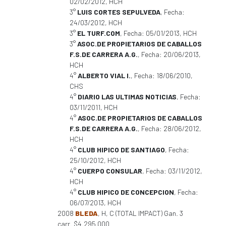
02/02/2012, HCH
3°
LUIS CORTES SEPULVEDA
, Fecha:
24/03/2012, HCH
3°
EL TURF.COM
, Fecha: 05/01/2013, HCH
3°
ASOC.DE PROPIETARIOS DE CABALLOS
F.S.DE CARRERA A.G.
, Fecha: 20/06/2013,
HCH
4°
ALBERTO VIAL I.
, Fecha: 18/06/2010,
CHS
4°
DIARIO LAS ULTIMAS NOTICIAS
, Fecha:
03/11/2011, HCH
4°
ASOC.DE PROPIETARIOS DE CABALLOS
F.S.DE CARRERA A.G.
, Fecha: 28/06/2012,
HCH
4°
CLUB HIPICO DE SANTIAGO
, Fecha:
25/10/2012, HCH
4°
CUERPO CONSULAR
, Fecha: 03/11/2012,
HCH
4°
CLUB HIPICO DE CONCEPCION
, Fecha:
06/07/2013, HCH
2008
BLEDA
, H, C (TOTAL IMPACT) Gan. 3
carr. $4.295.000