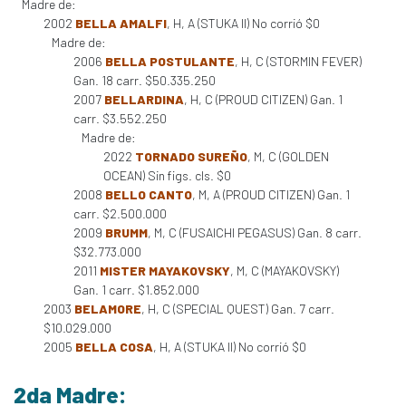
Madre de:
2002
BELLA AMALFI
, H, A (STUKA II) No corrió $0
Madre de:
2006
BELLA POSTULANTE
, H, C (STORMIN FEVER)
Gan. 18 carr. $50.335.250
2007
BELLARDINA
, H, C (PROUD CITIZEN) Gan. 1
carr. $3.552.250
Madre de:
2022
TORNADO SUREÑO
, M, C (GOLDEN
OCEAN) Sin figs. cls. $0
2008
BELLO CANTO
, M, A (PROUD CITIZEN) Gan. 1
carr. $2.500.000
2009
BRUMM
, M, C (FUSAICHI PEGASUS) Gan. 8 carr.
$32.773.000
2011
MISTER MAYAKOVSKY
, M, C (MAYAKOVSKY)
Gan. 1 carr. $1.852.000
2003
BELAMORE
, H, C (SPECIAL QUEST) Gan. 7 carr.
$10.029.000
2005
BELLA COSA
, H, A (STUKA II) No corrió $0
2da Madre: