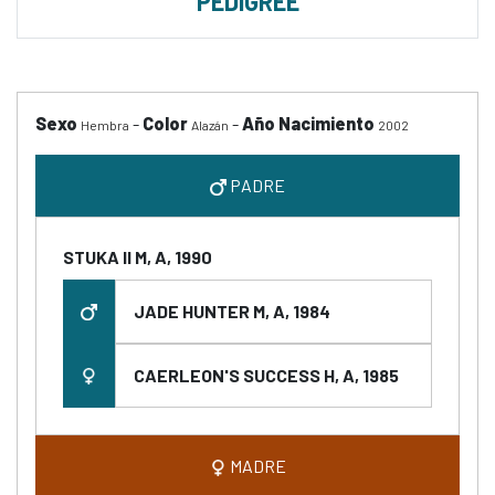
PEDIGREE
Sexo
-
Color
-
Año Nacimiento
Hembra
Alazán
2002
PADRE
STUKA II M, A, 1990
JADE HUNTER M, A, 1984
CAERLEON'S SUCCESS H, A, 1985
MADRE