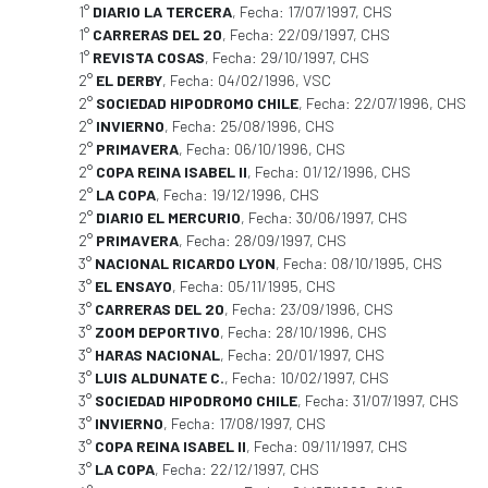
1°
DIARIO LA TERCERA
, Fecha: 17/07/1997, CHS
1°
CARRERAS DEL 20
, Fecha: 22/09/1997, CHS
1°
REVISTA COSAS
, Fecha: 29/10/1997, CHS
2°
EL DERBY
, Fecha: 04/02/1996, VSC
2°
SOCIEDAD HIPODROMO CHILE
, Fecha: 22/07/1996, CHS
2°
INVIERNO
, Fecha: 25/08/1996, CHS
2°
PRIMAVERA
, Fecha: 06/10/1996, CHS
2°
COPA REINA ISABEL II
, Fecha: 01/12/1996, CHS
2°
LA COPA
, Fecha: 19/12/1996, CHS
2°
DIARIO EL MERCURIO
, Fecha: 30/06/1997, CHS
2°
PRIMAVERA
, Fecha: 28/09/1997, CHS
3°
NACIONAL RICARDO LYON
, Fecha: 08/10/1995, CHS
3°
EL ENSAYO
, Fecha: 05/11/1995, CHS
3°
CARRERAS DEL 20
, Fecha: 23/09/1996, CHS
3°
ZOOM DEPORTIVO
, Fecha: 28/10/1996, CHS
3°
HARAS NACIONAL
, Fecha: 20/01/1997, CHS
3°
LUIS ALDUNATE C.
, Fecha: 10/02/1997, CHS
3°
SOCIEDAD HIPODROMO CHILE
, Fecha: 31/07/1997, CHS
3°
INVIERNO
, Fecha: 17/08/1997, CHS
3°
COPA REINA ISABEL II
, Fecha: 09/11/1997, CHS
3°
LA COPA
, Fecha: 22/12/1997, CHS