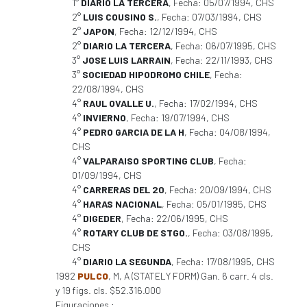
1°
DIARIO LA TERCERA
, Fecha: 05/07/1994, CHS
2°
LUIS COUSINO S.
, Fecha: 07/03/1994, CHS
2°
JAPON
, Fecha: 12/12/1994, CHS
2°
DIARIO LA TERCERA
, Fecha: 06/07/1995, CHS
3°
JOSE LUIS LARRAIN
, Fecha: 22/11/1993, CHS
3°
SOCIEDAD HIPODROMO CHILE
, Fecha:
22/08/1994, CHS
4°
RAUL OVALLE U.
, Fecha: 17/02/1994, CHS
4°
INVIERNO
, Fecha: 19/07/1994, CHS
4°
PEDRO GARCIA DE LA H
, Fecha: 04/08/1994,
CHS
4°
VALPARAISO SPORTING CLUB
, Fecha:
01/09/1994, CHS
4°
CARRERAS DEL 20
, Fecha: 20/09/1994, CHS
4°
HARAS NACIONAL
, Fecha: 05/01/1995, CHS
4°
DIGEDER
, Fecha: 22/06/1995, CHS
4°
ROTARY CLUB DE STGO.
, Fecha: 03/08/1995,
CHS
4°
DIARIO LA SEGUNDA
, Fecha: 17/08/1995, CHS
1992
PULCO
, M, A (STATELY FORM) Gan. 6 carr. 4 cls.
y 19 figs. cls. $52.316.000
Figuraciones :