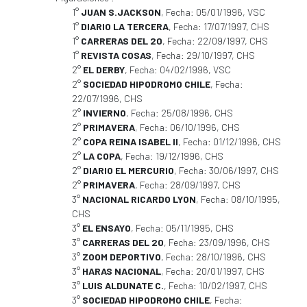
1°
JUAN S.JACKSON
, Fecha: 05/01/1996, VSC
1°
DIARIO LA TERCERA
, Fecha: 17/07/1997, CHS
1°
CARRERAS DEL 20
, Fecha: 22/09/1997, CHS
1°
REVISTA COSAS
, Fecha: 29/10/1997, CHS
2°
EL DERBY
, Fecha: 04/02/1996, VSC
2°
SOCIEDAD HIPODROMO CHILE
, Fecha:
22/07/1996, CHS
2°
INVIERNO
, Fecha: 25/08/1996, CHS
2°
PRIMAVERA
, Fecha: 06/10/1996, CHS
2°
COPA REINA ISABEL II
, Fecha: 01/12/1996, CHS
2°
LA COPA
, Fecha: 19/12/1996, CHS
2°
DIARIO EL MERCURIO
, Fecha: 30/06/1997, CHS
2°
PRIMAVERA
, Fecha: 28/09/1997, CHS
3°
NACIONAL RICARDO LYON
, Fecha: 08/10/1995,
CHS
3°
EL ENSAYO
, Fecha: 05/11/1995, CHS
3°
CARRERAS DEL 20
, Fecha: 23/09/1996, CHS
3°
ZOOM DEPORTIVO
, Fecha: 28/10/1996, CHS
3°
HARAS NACIONAL
, Fecha: 20/01/1997, CHS
3°
LUIS ALDUNATE C.
, Fecha: 10/02/1997, CHS
3°
SOCIEDAD HIPODROMO CHILE
, Fecha: