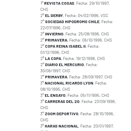
1°
REVISTA COSAS
, Fecha: 29/10/1997,
CHS
2°
EL DERBY
, Fecha: 04/02/1996, VSC
2°
SOCIEDAD HIPODROMO CHILE
, Fecha:
22/07/1996, CHS
2°
INVIERNO
, Fecha: 25/08/1996, CHS
2°
PRIMAVERA
, Fecha: 06/10/1996, CHS
2°
COPA REINA ISABEL II
, Fecha:
01/12/1996, CHS
2°
LA COPA
, Fecha: 19/12/1996, CHS
2°
DIARIO EL MERCURIO
, Fecha:
30/06/1997, CHS
2°
PRIMAVERA
, Fecha: 28/09/1997, CHS
3°
NACIONAL RICARDO LYON
, Fecha:
08/10/1995, CHS
3°
EL ENSAYO
, Fecha: 05/11/1995, CHS
3°
CARRERAS DEL 20
, Fecha: 23/09/1996,
CHS
3°
ZOOM DEPORTIVO
, Fecha: 28/10/1996,
CHS
3°
HARAS NACIONAL
, Fecha: 20/01/1997,