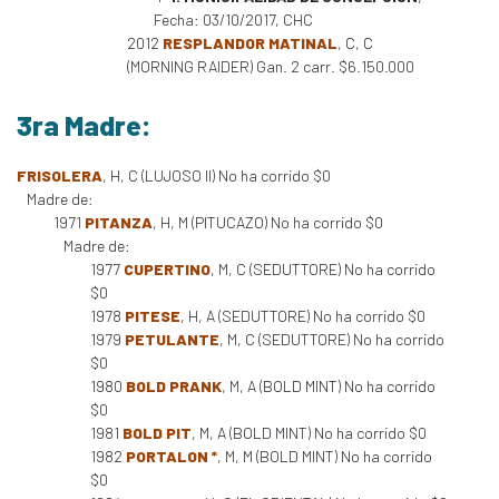
Fecha: 03/10/2017, CHC
2012
RESPLANDOR MATINAL
, C, C
(MORNING RAIDER) Gan. 2 carr. $6.150.000
3ra Madre:
FRISOLERA
, H, C (LUJOSO II) No ha corrido $0
Madre de:
1971
PITANZA
, H, M (PITUCAZO) No ha corrido $0
Madre de:
1977
CUPERTINO
, M, C (SEDUTTORE) No ha corrido
$0
1978
PITESE
, H, A (SEDUTTORE) No ha corrido $0
1979
PETULANTE
, M, C (SEDUTTORE) No ha corrido
$0
1980
BOLD PRANK
, M, A (BOLD MINT) No ha corrido
$0
1981
BOLD PIT
, M, A (BOLD MINT) No ha corrido $0
1982
PORTALON *
, M, M (BOLD MINT) No ha corrido
$0