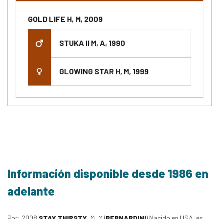
GOLD LIFE H, M, 2009
STUKA II M, A, 1990
GLOWING STAR H, M, 1999
Información disponible desde 1986 en
adelante
Por: 2008
STAY THIRSTY
, M, M (
BERNARDINI
) Nacido en USA, es