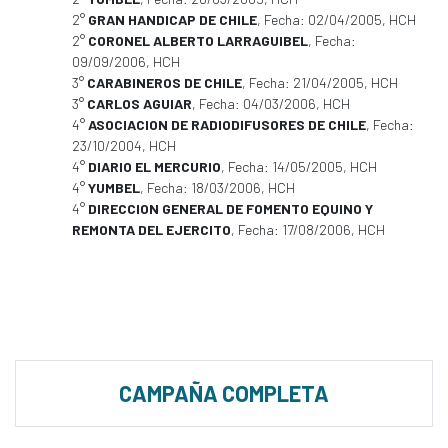
2°
GRAN HANDICAP DE CHILE
, Fecha: 02/04/2005, HCH
2°
CORONEL ALBERTO LARRAGUIBEL
, Fecha:
09/09/2006, HCH
3°
CARABINEROS DE CHILE
, Fecha: 21/04/2005, HCH
3°
CARLOS AGUIAR
, Fecha: 04/03/2006, HCH
4°
ASOCIACION DE RADIODIFUSORES DE CHILE
, Fecha:
23/10/2004, HCH
4°
DIARIO EL MERCURIO
, Fecha: 14/05/2005, HCH
4°
YUMBEL
, Fecha: 18/03/2006, HCH
4°
DIRECCION GENERAL DE FOMENTO EQUINO Y
REMONTA DEL EJERCITO
, Fecha: 17/08/2006, HCH
CAMPAÑA COMPLETA