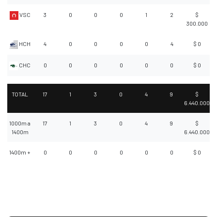
VSC
3
0
0
0
1
2
$
300.000
HCH
4
0
0
0
0
4
$ 0
CHC
0
0
0
0
0
0
$ 0
TOTAL
17
1
3
0
4
9
$
6.440.000
1000m a
17
1
3
0
4
9
$
1400m
6.440.000
1400m +
0
0
0
0
0
0
$ 0