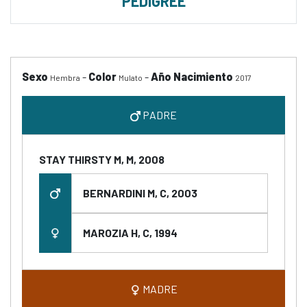
PEDIGREE
Sexo
-
Color
-
Año Nacimiento
Hembra
Mulato
2017
PADRE
STAY THIRSTY M, M, 2008
BERNARDINI M, C, 2003
MAROZIA H, C, 1994
MADRE