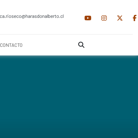
ica.rioseco@harasdonalberto.cl
CONTACTO