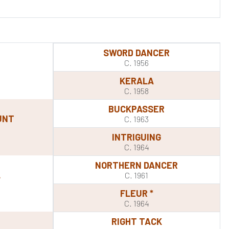
SWORD DANCER
C. 1956
KERALA
C. 1958
BUCKPASSER
UNT
C. 1963
INTRIGUING
C. 1964
NORTHERN DANCER
L
C. 1961
FLEUR *
C. 1964
RIGHT TACK