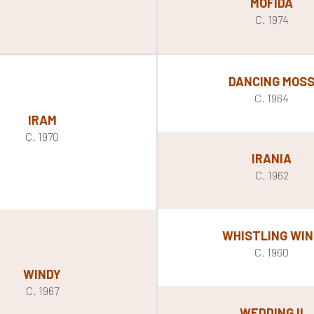
MOFIDA
C. 1974
DANCING MOS
C. 1964
IRAM
C. 1970
IRANIA
C. 1962
WHISTLING WI
C. 1960
WINDY
C. 1967
WEDDING II