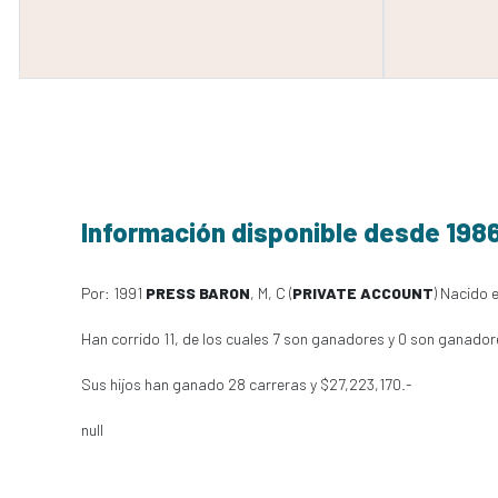
Información disponible desde 198
Por: 1991
PRESS BARON
, M, C (
PRIVATE ACCOUNT
) Nacido 
Han corrido 11, de los cuales 7 son ganadores y 0 son ganador
Sus hijos han ganado 28 carreras y $27,223,170.-
null