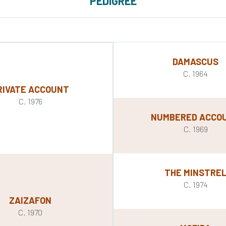
PEDIGREE
DAMASCUS
C. 1964
RIVATE ACCOUNT
C. 1976
NUMBERED ACCO
C. 1969
THE MINSTRE
C. 1974
ZAIZAFON
C. 1970