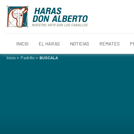
INICIO
EL HARAS
NOTICIAS
REMATES
P
>
>
Inicio
Padrillo
BUSCALA