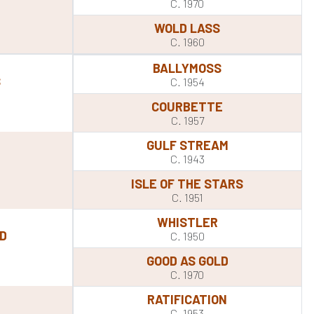
C. 1970
WOLD LASS
C. 1960
BALLYMOSS
S
C. 1954
COURBETTE
C. 1957
GULF STREAM
C. 1943
ISLE OF THE STARS
C. 1951
WHISTLER
ND
C. 1950
GOOD AS GOLD
C. 1970
RATIFICATION
C. 1953