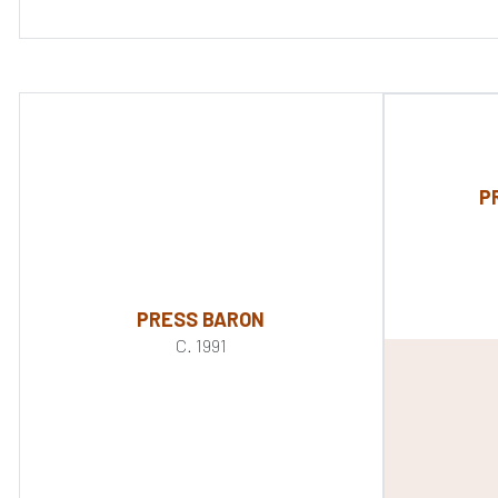
P
PRESS BARON
C. 1991