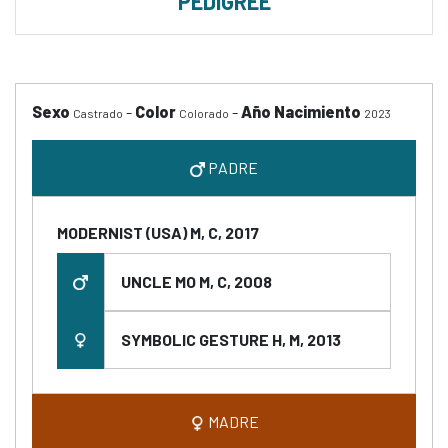
PEDIGREE
Sexo
-
Color
-
Año Nacimiento
Castrado
Colorado
2023
PADRE
MODERNIST (USA) M, C, 2017
UNCLE MO M, C, 2008
SYMBOLIC GESTURE H, M, 2013
MADRE