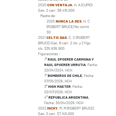
2020
CON VENTAJA
, H, A (CUPID)
Gan. 2 carr. $8.415.000
Madre de:
2025
NUNCA LA DES
, H, C
(ROBERT BRUCE) No corrió
$0
2021
CELTIC DAD
, C, C (ROBERT
BRUCE) Gan. 8 carr. 2 cls. y 2 figs.
cls. $35.636.900
Figuraciones :
1°
RAUL SPOERER CARMONA Y
RAUL SPOERER URRUTIA
, Fecha:
20/04/2024, HCH
1°
BOMBEROS DE CHILE
, Fecha:
07/05/2026, HCH
3°
HIGH MASTER
, Fecha:
02/07/2026, HCH
4°
REPUBLICA ARGENTINA
,
Fecha: 30/04/2026, HCH
2022
MICKY
, M, M (ROBERT BRUCE)
Gan. 3 carr. $7.145.000