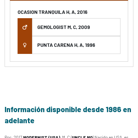
OCASION TRANQUILA H, A, 2016
GEMOLOGIST M, C, 2009
PUNTA CARENA H, A, 1996
Información disponible desde 1986 en
adelante
Por: 2017
MODERNIST (USA)
, M, C (
UNCLE MO
) Nacido en USA, es