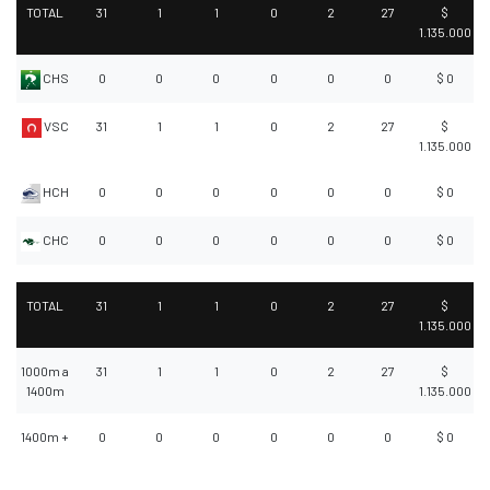
TOTAL
31
1
1
0
2
27
$
1.135.000
CHS
0
0
0
0
0
0
$ 0
VSC
31
1
1
0
2
27
$
1.135.000
HCH
0
0
0
0
0
0
$ 0
CHC
0
0
0
0
0
0
$ 0
TOTAL
31
1
1
0
2
27
$
1.135.000
1000m a
31
1
1
0
2
27
$
1400m
1.135.000
1400m +
0
0
0
0
0
0
$ 0