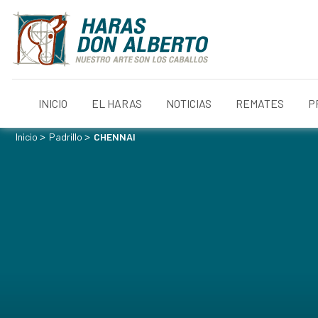
INICIO
EL HARAS
NOTICIAS
REMATES
P
>
>
Inicio
Padrillo
CHENNAI