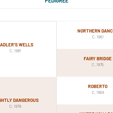
PEDIGREE
NORTHERN DANC
C. 1961
ADLER'S WELLS
C. 1981
FAIRY BRIDGE
C. 1975
ROBERTO
C. 1969
GHTLY DANGEROUS
C. 1979