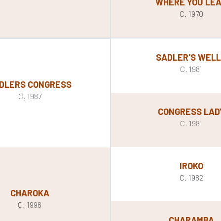
WHERE YOU LE
C. 1970
SADLER'S WEL
C. 1981
DLERS CONGRESS
C. 1987
CONGRESS LAD
C. 1981
IROKO
C. 1982
CHAROKA
C. 1996
CHARAMBA