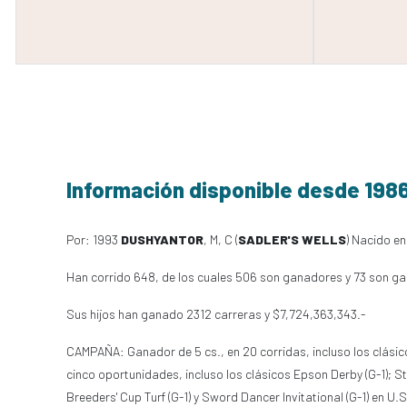
Información disponible desde 198
Por: 1993
DUSHYANTOR
, M, C (
SADLER'S WELLS
) Nacido en
Han corrido 648, de los cuales 506 son ganadores y 73 son ga
Sus hijos han ganado 2312 carreras y $7,724,363,343.-
CAMPAÑA: Ganador de 5 cs., en 20 corridas, incluso los clásicos G
cinco oportunidades, incluso los clásicos Epson Derby (G-1); St.
Breeders' Cup Turf (G-1) y Sword Dancer Invitational (G-1) en 