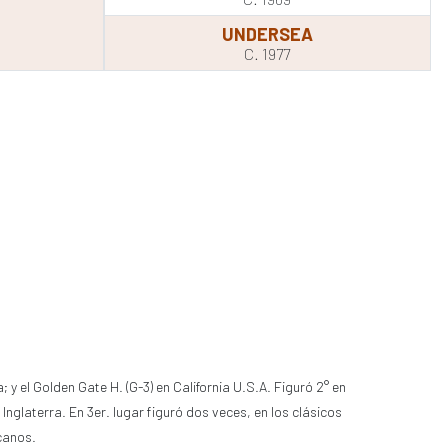
UNDERSEA
C. 1977
; y el Golden Gate H. (G-3) en California U.S.A. Figuró 2° en
Inglaterra. En 3er. lugar figuró dos veces, en los clásicos
canos.