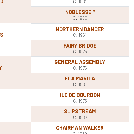
AD
C. 1961
NOBLESSE *
C. 1960
NORTHERN DANCER
LS
C. 1961
FAIRY BRIDGE
C. 1975
GENERAL ASSEMBLY
Y
C. 1976
ELA MARITA
C. 1961
ILE DE BOURBON
C. 1975
SLIPSTREAM
C. 1967
CHAIRMAN WALKER
C. 1969