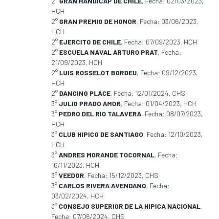
2°
GRAN HANDICAP DE CHILE
, Fecha: 02/03/2023,
HCH
2°
GRAN PREMIO DE HONOR
, Fecha: 03/06/2023,
HCH
2°
EJERCITO DE CHILE
, Fecha: 07/09/2023, HCH
2°
ESCUELA NAVAL ARTURO PRAT
, Fecha:
21/09/2023, HCH
2°
LUIS ROSSELOT BORDEU
, Fecha: 09/12/2023,
HCH
2°
DANCING PLACE
, Fecha: 12/01/2024, CHS
3°
JULIO PRADO AMOR
, Fecha: 01/04/2023, HCH
3°
PEDRO DEL RIO TALAVERA
, Fecha: 08/07/2023,
HCH
3°
CLUB HIPICO DE SANTIAGO
, Fecha: 12/10/2023,
HCH
3°
ANDRES MORANDE TOCORNAL
, Fecha:
16/11/2023, HCH
3°
VEEDOR
, Fecha: 15/12/2023, CHS
3°
CARLOS RIVERA AVENDANO
, Fecha:
03/02/2024, HCH
3°
CONSEJO SUPERIOR DE LA HIPICA NACIONAL
,
Fecha: 07/06/2024, CHS