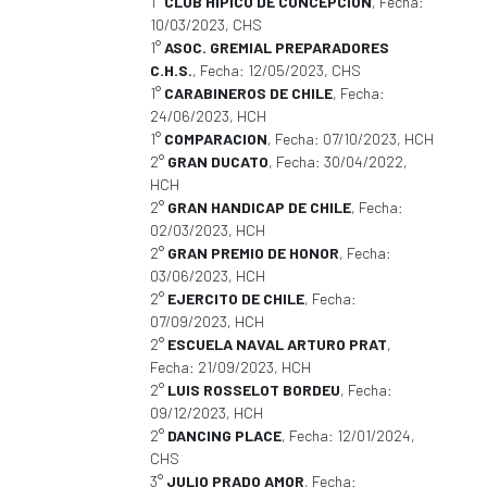
1°
CLUB HIPICO DE CONCEPCION
, Fecha:
10/03/2023, CHS
1°
ASOC. GREMIAL PREPARADORES
C.H.S.
, Fecha: 12/05/2023, CHS
1°
CARABINEROS DE CHILE
, Fecha:
24/06/2023, HCH
1°
COMPARACION
, Fecha: 07/10/2023, HCH
2°
GRAN DUCATO
, Fecha: 30/04/2022,
HCH
2°
GRAN HANDICAP DE CHILE
, Fecha:
02/03/2023, HCH
2°
GRAN PREMIO DE HONOR
, Fecha:
03/06/2023, HCH
2°
EJERCITO DE CHILE
, Fecha:
07/09/2023, HCH
2°
ESCUELA NAVAL ARTURO PRAT
,
Fecha: 21/09/2023, HCH
2°
LUIS ROSSELOT BORDEU
, Fecha:
09/12/2023, HCH
2°
DANCING PLACE
, Fecha: 12/01/2024,
CHS
3°
JULIO PRADO AMOR
, Fecha: