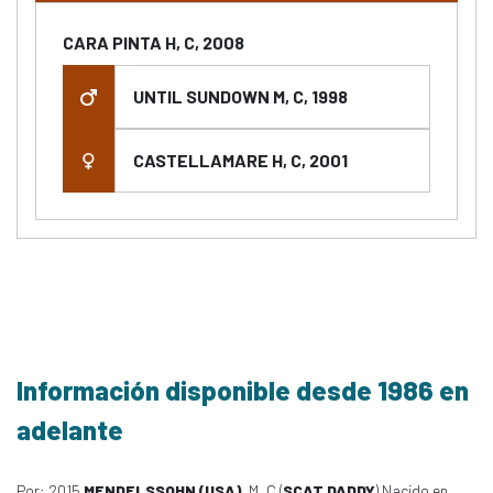
CARA PINTA H, C, 2008
UNTIL SUNDOWN M, C, 1998
CASTELLAMARE H, C, 2001
Información disponible desde 1986 en
adelante
Por: 2015
MENDELSSOHN (USA)
, M, C (
SCAT DADDY
) Nacido en