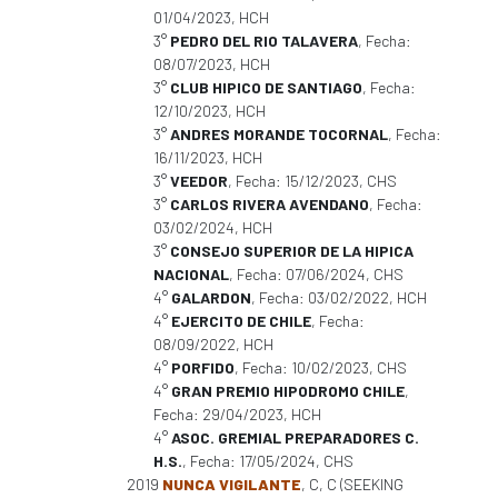
01/04/2023, HCH
3°
PEDRO DEL RIO TALAVERA
, Fecha:
08/07/2023, HCH
3°
CLUB HIPICO DE SANTIAGO
, Fecha:
12/10/2023, HCH
3°
ANDRES MORANDE TOCORNAL
, Fecha:
16/11/2023, HCH
3°
VEEDOR
, Fecha: 15/12/2023, CHS
3°
CARLOS RIVERA AVENDANO
, Fecha:
03/02/2024, HCH
3°
CONSEJO SUPERIOR DE LA HIPICA
NACIONAL
, Fecha: 07/06/2024, CHS
4°
GALARDON
, Fecha: 03/02/2022, HCH
4°
EJERCITO DE CHILE
, Fecha:
08/09/2022, HCH
4°
PORFIDO
, Fecha: 10/02/2023, CHS
4°
GRAN PREMIO HIPODROMO CHILE
,
Fecha: 29/04/2023, HCH
4°
ASOC. GREMIAL PREPARADORES C.
H.S.
, Fecha: 17/05/2024, CHS
2019
NUNCA VIGILANTE
, C, C (SEEKING