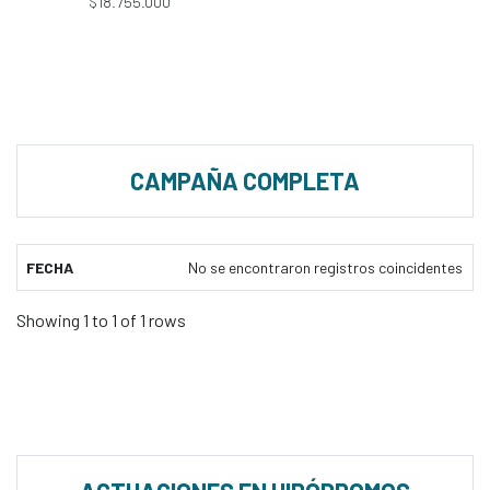
$18.755.000
CAMPAÑA COMPLETA
FECHA
No se encontraron registros coincidentes
Showing 1 to 1 of 1 rows