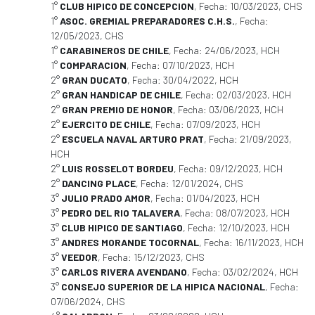
1°
CLUB HIPICO DE CONCEPCION
, Fecha: 10/03/2023, CHS
1°
ASOC. GREMIAL PREPARADORES C.H.S.
, Fecha:
12/05/2023, CHS
1°
CARABINEROS DE CHILE
, Fecha: 24/06/2023, HCH
1°
COMPARACION
, Fecha: 07/10/2023, HCH
2°
GRAN DUCATO
, Fecha: 30/04/2022, HCH
2°
GRAN HANDICAP DE CHILE
, Fecha: 02/03/2023, HCH
2°
GRAN PREMIO DE HONOR
, Fecha: 03/06/2023, HCH
2°
EJERCITO DE CHILE
, Fecha: 07/09/2023, HCH
2°
ESCUELA NAVAL ARTURO PRAT
, Fecha: 21/09/2023,
HCH
2°
LUIS ROSSELOT BORDEU
, Fecha: 09/12/2023, HCH
2°
DANCING PLACE
, Fecha: 12/01/2024, CHS
3°
JULIO PRADO AMOR
, Fecha: 01/04/2023, HCH
3°
PEDRO DEL RIO TALAVERA
, Fecha: 08/07/2023, HCH
3°
CLUB HIPICO DE SANTIAGO
, Fecha: 12/10/2023, HCH
3°
ANDRES MORANDE TOCORNAL
, Fecha: 16/11/2023, HCH
3°
VEEDOR
, Fecha: 15/12/2023, CHS
3°
CARLOS RIVERA AVENDANO
, Fecha: 03/02/2024, HCH
3°
CONSEJO SUPERIOR DE LA HIPICA NACIONAL
, Fecha:
07/06/2024, CHS