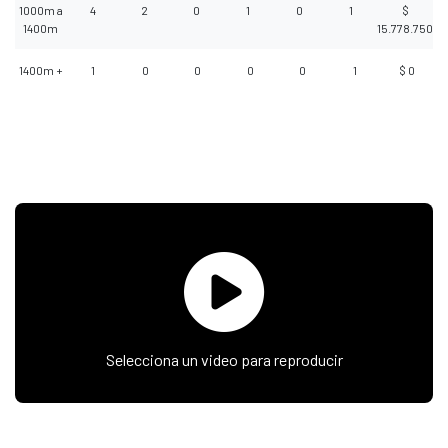
1000m a
4
2
0
1
0
1
$
1400m
15.778.750
1400m +
1
0
0
0
0
1
$ 0
Selecciona un video para reproducir