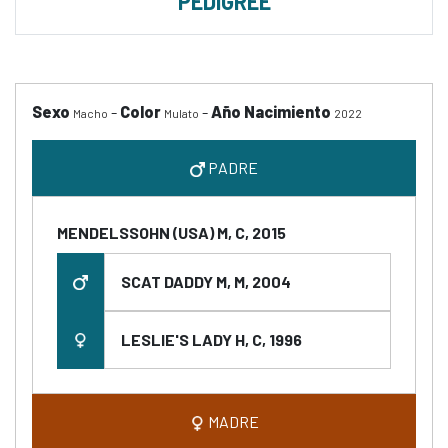
PEDIGREE
Sexo
-
Color
-
Año Nacimiento
Macho
Mulato
2022
PADRE
MENDELSSOHN (USA) M, C, 2015
SCAT DADDY M, M, 2004
LESLIE'S LADY H, C, 1996
MADRE