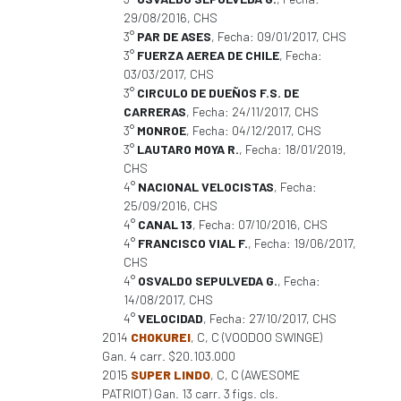
29/08/2016, CHS
3°
PAR DE ASES
, Fecha: 09/01/2017, CHS
3°
FUERZA AEREA DE CHILE
, Fecha:
03/03/2017, CHS
3°
CIRCULO DE DUEÑOS F.S. DE
CARRERAS
, Fecha: 24/11/2017, CHS
3°
MONROE
, Fecha: 04/12/2017, CHS
3°
LAUTARO MOYA R.
, Fecha: 18/01/2019,
CHS
4°
NACIONAL VELOCISTAS
, Fecha:
25/09/2016, CHS
4°
CANAL 13
, Fecha: 07/10/2016, CHS
4°
FRANCISCO VIAL F.
, Fecha: 19/06/2017,
CHS
4°
OSVALDO SEPULVEDA G.
, Fecha:
14/08/2017, CHS
4°
VELOCIDAD
, Fecha: 27/10/2017, CHS
2014
CHOKUREI
, C, C (VOODOO SWINGE)
Gan. 4 carr. $20.103.000
2015
SUPER LINDO
, C, C (AWESOME
PATRIOT) Gan. 13 carr. 3 figs. cls.