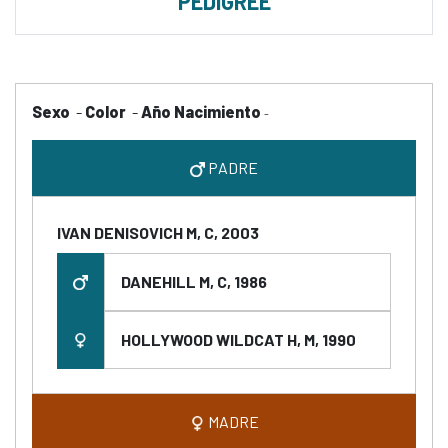
PEDIGREE
Sexo
-
Color
-
Año Nacimiento
-
PADRE
IVAN DENISOVICH M, C, 2003
DANEHILL M, C, 1986
HOLLYWOOD WILDCAT H, M, 1990
MADRE