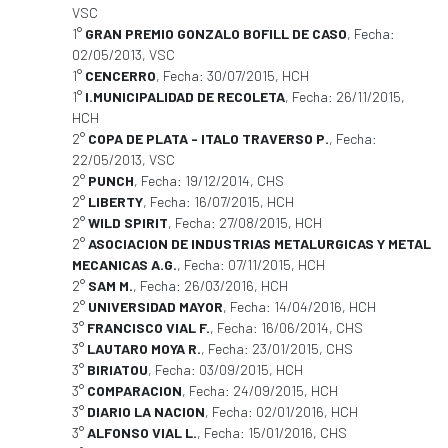
VSC
1°
GRAN PREMIO GONZALO BOFILL DE CASO
, Fecha:
02/05/2013, VSC
1°
CENCERRO
, Fecha: 30/07/2015, HCH
1°
I.MUNICIPALIDAD DE RECOLETA
, Fecha: 26/11/2015,
HCH
2°
COPA DE PLATA - ITALO TRAVERSO P.
, Fecha:
22/05/2013, VSC
2°
PUNCH
, Fecha: 19/12/2014, CHS
2°
LIBERTY
, Fecha: 16/07/2015, HCH
2°
WILD SPIRIT
, Fecha: 27/08/2015, HCH
2°
ASOCIACION DE INDUSTRIAS METALURGICAS Y METAL
MECANICAS A.G.
, Fecha: 07/11/2015, HCH
2°
SAM M.
, Fecha: 26/03/2016, HCH
2°
UNIVERSIDAD MAYOR
, Fecha: 14/04/2016, HCH
3°
FRANCISCO VIAL F.
, Fecha: 16/06/2014, CHS
3°
LAUTARO MOYA R.
, Fecha: 23/01/2015, CHS
3°
BIRIATOU
, Fecha: 03/09/2015, HCH
3°
COMPARACION
, Fecha: 24/09/2015, HCH
3°
DIARIO LA NACION
, Fecha: 02/01/2016, HCH
3°
ALFONSO VIAL L.
, Fecha: 15/01/2016, CHS