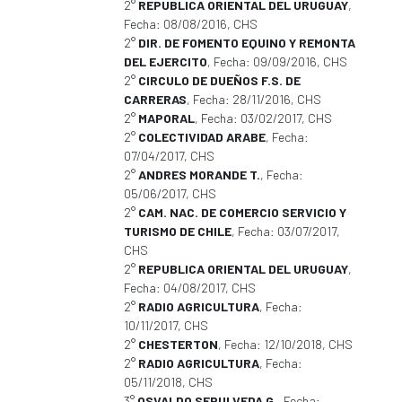
2°
REPUBLICA ORIENTAL DEL URUGUAY
,
Fecha: 08/08/2016, CHS
2°
DIR. DE FOMENTO EQUINO Y REMONTA
DEL EJERCITO
, Fecha: 09/09/2016, CHS
2°
CIRCULO DE DUEÑOS F.S. DE
CARRERAS
, Fecha: 28/11/2016, CHS
2°
MAPORAL
, Fecha: 03/02/2017, CHS
2°
COLECTIVIDAD ARABE
, Fecha:
07/04/2017, CHS
2°
ANDRES MORANDE T.
, Fecha:
05/06/2017, CHS
2°
CAM. NAC. DE COMERCIO SERVICIO Y
TURISMO DE CHILE
, Fecha: 03/07/2017,
CHS
2°
REPUBLICA ORIENTAL DEL URUGUAY
,
Fecha: 04/08/2017, CHS
2°
RADIO AGRICULTURA
, Fecha:
10/11/2017, CHS
2°
CHESTERTON
, Fecha: 12/10/2018, CHS
2°
RADIO AGRICULTURA
, Fecha:
05/11/2018, CHS
3°
OSVALDO SEPULVEDA G.
, Fecha: