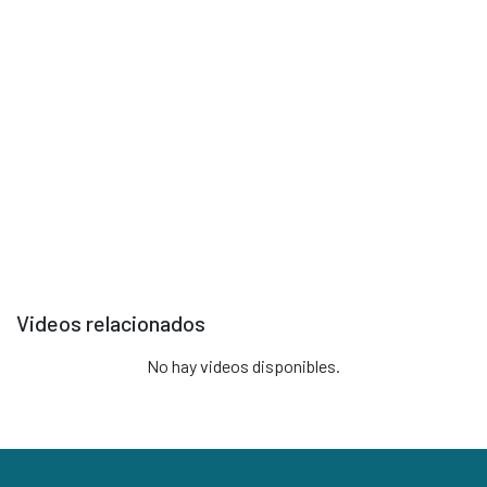
Selecciona un video para reproducir
Videos relacionados
No hay videos disponibles.