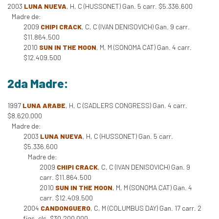
2003
LUNA NUEVA
, H, C (HUSSONET) Gan. 5 carr. $5.336.600
Madre de:
2009
CHIPI CRACK
, C, C (IVAN DENISOVICH) Gan. 9 carr.
$11.864.500
2010
SUN IN THE MOON
, M, M (SONOMA CAT) Gan. 4 carr.
$12.409.500
2da Madre:
1997
LUNA ARABE
, H, C (SADLERS CONGRESS) Gan. 4 carr.
$8.620.000
Madre de:
2003
LUNA NUEVA
, H, C (HUSSONET) Gan. 5 carr.
$5.336.600
Madre de:
2009
CHIPI CRACK
, C, C (IVAN DENISOVICH) Gan. 9
carr. $11.864.500
2010
SUN IN THE MOON
, M, M (SONOMA CAT) Gan. 4
carr. $12.409.500
2004
CANDONGUERO
, C, M (COLUMBUS DAY) Gan. 17 carr. 2
figs. cls. $30.200.000