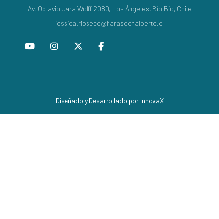
Av. Octavio Jara Wolff 2080, Los Ángeles, Bío Bío, Chile
jessica.rioseco@harasdonalberto.cl
Diseñado y Desarrollado por InnovaX