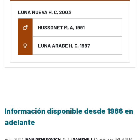
LUNA NUEVA H, C, 2003
HUSSONET M, A, 1991
LUNA ARABE H, C, 1997
Información disponible desde 1986 en
adelante
Por: 2003
IVAN DENISOVICH
, M, C (
DANEHILL
) Nacido en IRLANDA,