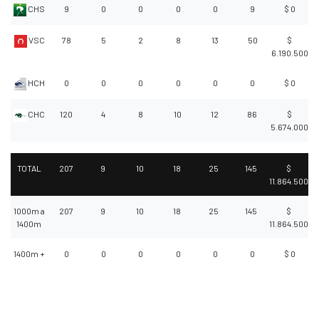
CHS
9
0
0
0
0
9
$ 0
VSC
78
5
2
8
13
50
$
6.190.500
HCH
0
0
0
0
0
0
$ 0
CHC
120
4
8
10
12
86
$
5.674.000
TOTAL
207
9
10
18
25
145
$
11.864.500
1000m a
207
9
10
18
25
145
$
1400m
11.864.500
1400m +
0
0
0
0
0
0
$ 0