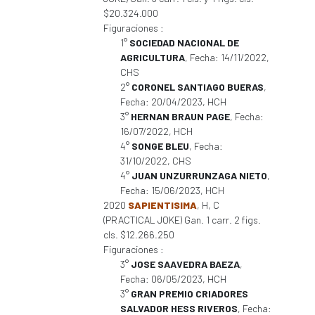
$20.324.000
Figuraciones :
1°
SOCIEDAD NACIONAL DE
AGRICULTURA
, Fecha: 14/11/2022,
CHS
2°
CORONEL SANTIAGO BUERAS
,
Fecha: 20/04/2023, HCH
3°
HERNAN BRAUN PAGE
, Fecha:
16/07/2022, HCH
4°
SONGE BLEU
, Fecha:
31/10/2022, CHS
4°
JUAN UNZURRUNZAGA NIETO
,
Fecha: 15/06/2023, HCH
2020
SAPIENTISIMA
, H, C
(PRACTICAL JOKE) Gan. 1 carr. 2 figs.
cls. $12.266.250
Figuraciones :
3°
JOSE SAAVEDRA BAEZA
,
Fecha: 06/05/2023, HCH
3°
GRAN PREMIO CRIADORES
SALVADOR HESS RIVEROS
, Fecha: