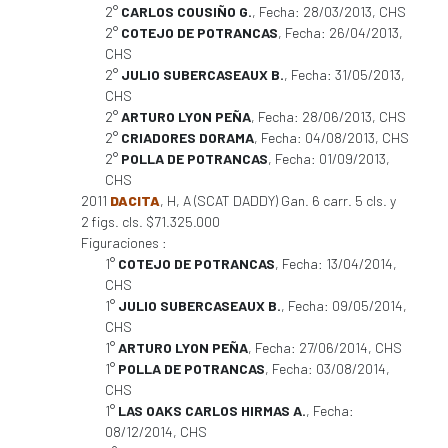
2°
CARLOS COUSIÑO G.
, Fecha: 28/03/2013, CHS
2°
COTEJO DE POTRANCAS
, Fecha: 26/04/2013,
CHS
2°
JULIO SUBERCASEAUX B.
, Fecha: 31/05/2013,
CHS
2°
ARTURO LYON PEÑA
, Fecha: 28/06/2013, CHS
2°
CRIADORES DORAMA
, Fecha: 04/08/2013, CHS
2°
POLLA DE POTRANCAS
, Fecha: 01/09/2013,
CHS
2011
DACITA
, H, A (SCAT DADDY) Gan. 6 carr. 5 cls. y
2 figs. cls. $71.325.000
Figuraciones :
1°
COTEJO DE POTRANCAS
, Fecha: 13/04/2014,
CHS
1°
JULIO SUBERCASEAUX B.
, Fecha: 09/05/2014,
CHS
1°
ARTURO LYON PEÑA
, Fecha: 27/06/2014, CHS
1°
POLLA DE POTRANCAS
, Fecha: 03/08/2014,
CHS
1°
LAS OAKS CARLOS HIRMAS A.
, Fecha:
08/12/2014, CHS