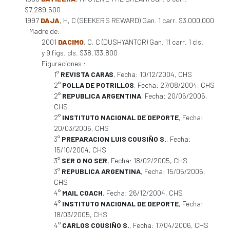
$7.289.500
1997
DAJA
, H, C (SEEKER'S REWARD) Gan. 1 carr. $3.000.000
Madre de:
2001
DACIMO
, C, C (DUSHYANTOR) Gan. 11 carr. 1 cls.
y 9 figs. cls. $38.133.800
Figuraciones :
1°
REVISTA CARAS
, Fecha: 10/12/2004, CHS
2°
POLLA DE POTRILLOS
, Fecha: 27/08/2004, CHS
2°
REPUBLICA ARGENTINA
, Fecha: 20/05/2005,
CHS
2°
INSTITUTO NACIONAL DE DEPORTE
, Fecha:
20/03/2006, CHS
3°
PREPARACION LUIS COUSIÑO S.
, Fecha:
15/10/2004, CHS
3°
SER O NO SER
, Fecha: 18/02/2005, CHS
3°
REPUBLICA ARGENTINA
, Fecha: 15/05/2006,
CHS
4°
MAIL COACH
, Fecha: 26/12/2004, CHS
4°
INSTITUTO NACIONAL DE DEPORTE
, Fecha:
18/03/2005, CHS
4°
CARLOS COUSIÑO S.
, Fecha: 17/04/2006, CHS