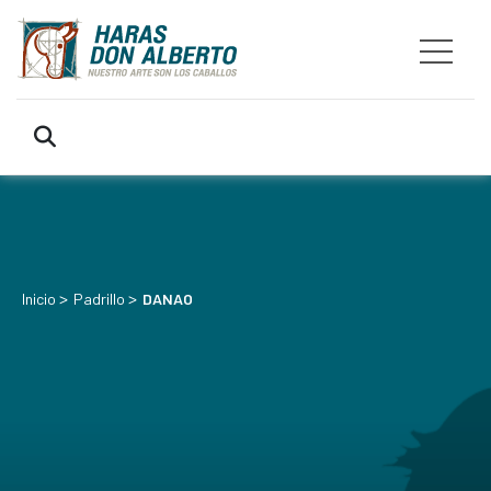
>
>
Inicio
Padrillo
DANAO