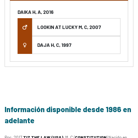
DAIKA H, A, 2016
LOOKIN AT LUCKY M, C, 2007
DAJA H, C, 1997
Información disponible desde 1986 en
adelante
Por: 2017
TIZ THE LAW (USA)
, M, C (
CONSTITUTION
) Nacido en