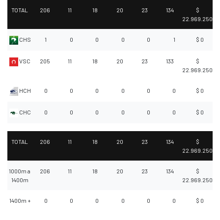
TOTAL
206
11
18
20
23
134
$
22.969.250
CHS
1
0
0
0
0
1
$ 0
VSC
205
11
18
20
23
133
$
22.969.250
HCH
0
0
0
0
0
0
$ 0
CHC
0
0
0
0
0
0
$ 0
TOTAL
206
11
18
20
23
134
$
22.969.250
1000m a
206
11
18
20
23
134
$
1400m
22.969.250
1400m +
0
0
0
0
0
0
$ 0