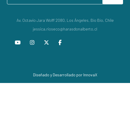
Av. Octavio Jara Wolff 2080, Los Ángeles, Bío Bío, Chile
jessica.rioseco@harasdonalberto.cl
Diseñado y Desarrollado por InnovaX