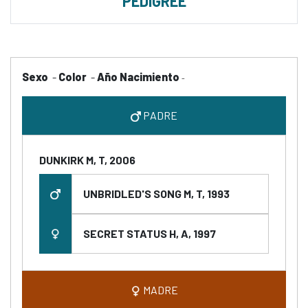
PEDIGREE
Sexo
-
Color
-
Año Nacimiento
-
PADRE
DUNKIRK M, T, 2006
UNBRIDLED'S SONG M, T, 1993
SECRET STATUS H, A, 1997
MADRE