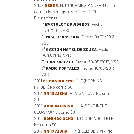
2009
ASEER
, M, M (MORNING RAIDER) Gan. 5
carr. 1 cls. y 4 figs. cls. $12.507.000
Figuraciones :
1°
BARTOLOME PUIGGROS
, Fecha:
01/10/2012, VSC
2°
MISS DERBY 2013
, Fecha: 04/01/2013,
VSC
2°
GASTON HAMEL DE SOUZA
, Fecha:
18/03/2013, VSC
3°
TURF SPORTS
, Fecha: 30/05/2013, VSC
3°
RADIO PORTALES
, Fecha: 10/06/2013,
VSC
2011
EL BANDOLERO
, M, C (MORNING
RAIDER) No corrió $0
2013
NN 13 AISHA
, H, A (SADDAD) No corrió
$0
2014
ACCION DIVINA
, H, A (SEND INTHE
CLOWNS) No corrió $0
2016
DOMINGO OCHO
, M, C (DOMINGO SIETE)
No corrió $0
2017
NN 17 AISHA
, H, M (FELIZ DE VIVIR) No