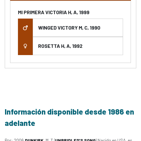
MI PRIMERA VICTORIA H, A, 1999
WINGED VICTORY M, C, 1990
ROSETTA H, A, 1992
Información disponible desde 1986 en
adelante
Por: 2006
DUNKIRK
, M, T (
UNBRIDLED'S SONG
) Nacido en USA, es