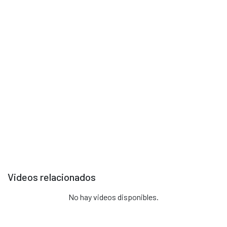
Selecciona un video para reproducir
Videos relacionados
No hay videos disponibles.