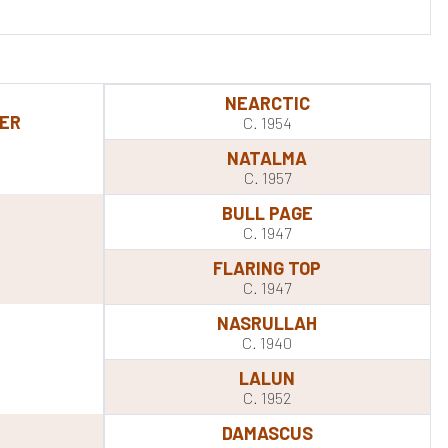
NEARCTIC
ER
C. 1954
NATALMA
C. 1957
BULL PAGE
E
C. 1947
FLARING TOP
C. 1947
NASRULLAH
C. 1940
LALUN
C. 1952
DAMASCUS