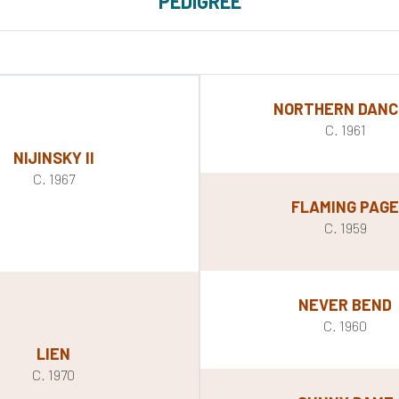
PEDIGREE
NORTHERN DANC
C. 1961
NIJINSKY II
C. 1967
FLAMING PAG
C. 1959
NEVER BEND
C. 1960
LIEN
C. 1970