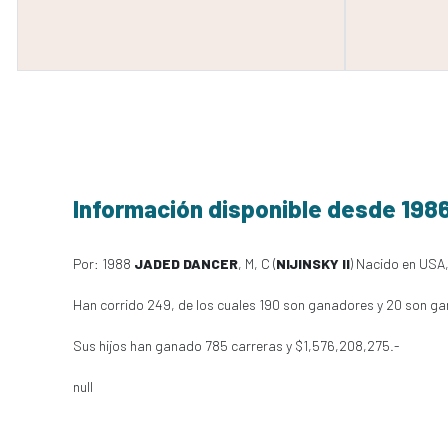
Información disponible desde 198
Por: 1988
JADED DANCER
, M, C (
NIJINSKY II
) Nacido en USA,
Han corrido 249, de los cuales 190 son ganadores y 20 son ga
Sus hijos han ganado 785 carreras y $1,576,208,275.-
null