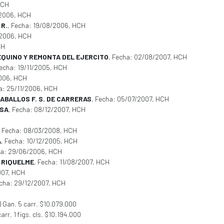
HCH
/2006, HCH
R.
, Fecha: 19/08/2006, HCH
/2006, HCH
CH
EQUINO Y REMONTA DEL EJERCITO
, Fecha: 02/08/2007, HCH
Fecha: 19/11/2005, HCH
2006, HCH
ha: 25/11/2006, HCH
ABALLOS F. S. DE CARRERAS
, Fecha: 05/07/2007, HCH
NSA
, Fecha: 08/12/2007, HCH
, Fecha: 08/03/2008, HCH
A
, Fecha: 10/12/2005, HCH
ha: 29/06/2006, HCH
 RIQUELME
, Fecha: 11/08/2007, HCH
007, HCH
echa: 29/12/2007, HCH
 Gan. 5 carr. $10.079.000
arr. 1 figs. cls. $10.194.000