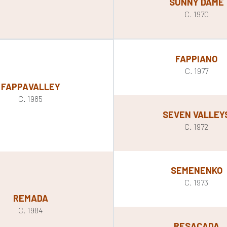
SUNNY DAME
C. 1970
FAPPIANO
C. 1977
FAPPAVALLEY
C. 1985
SEVEN VALLEY
C. 1972
SEMENENKO
C. 1973
REMADA
C. 1984
RESACADA