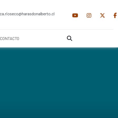
ica.rioseco@harasdonalberto.cl
CONTACTO