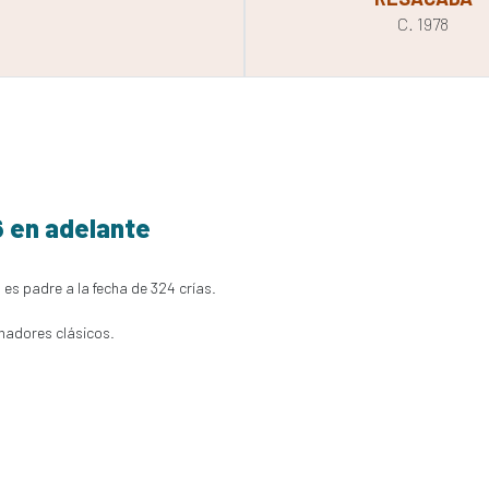
C. 1978
6 en adelante
 es padre a la fecha de 324 crías.
nadores clásicos.