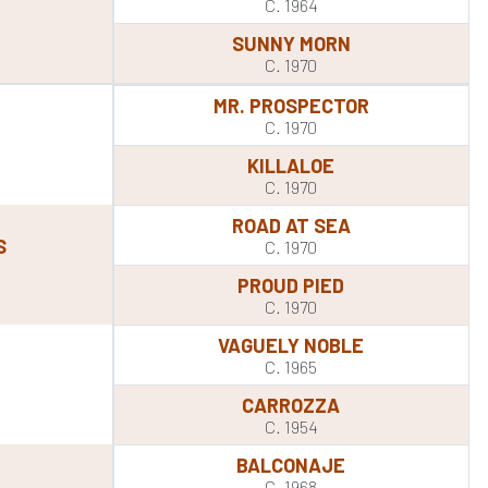
C. 1964
SUNNY MORN
C. 1970
MR. PROSPECTOR
C. 1970
KILLALOE
C. 1970
ROAD AT SEA
S
C. 1970
PROUD PIED
C. 1970
VAGUELY NOBLE
C. 1965
CARROZZA
C. 1954
BALCONAJE
C. 1968