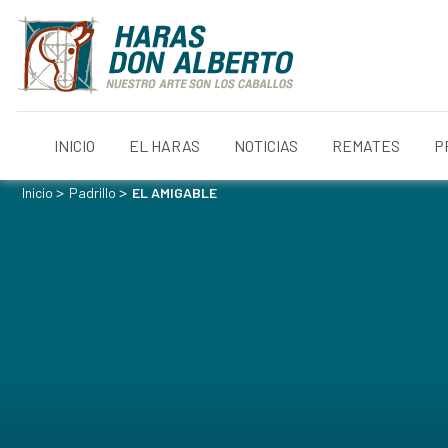
INICIO
EL HARAS
NOTICIAS
REMATES
P
>
>
Inicio
Padrillo
EL AMIGABLE