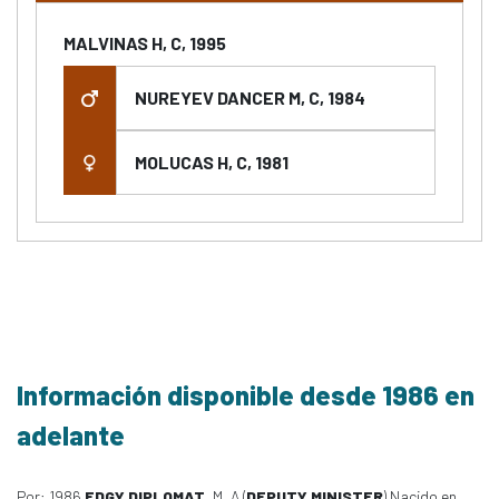
MALVINAS H, C, 1995
NUREYEV DANCER M, C, 1984
MOLUCAS H, C, 1981
Información disponible desde 1986 en
adelante
Por: 1986
EDGY DIPLOMAT
, M, A (
DEPUTY MINISTER
) Nacido en