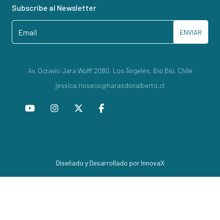
Subscribe al Newsletter
ENVIAR
Av. Octavio Jara Wolff 2080, Los Ángeles, Bío Bío, Chile
jessica.rioseco@harasdonalberto.cl
Diseñado y Desarrollado por InnovaX