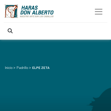
>
>
Inicio
Padrillo
ELPE ZETA