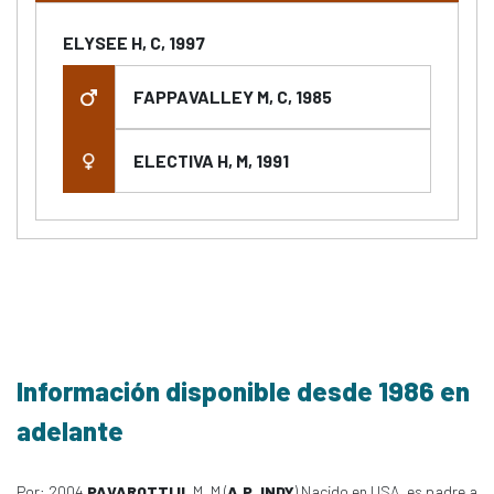
ELYSEE H, C, 1997
FAPPAVALLEY M, C, 1985
ELECTIVA H, M, 1991
Información disponible desde 1986 en
adelante
Por: 2004
PAVAROTTI II
, M, M (
A.P. INDY
) Nacido en USA, es padre a