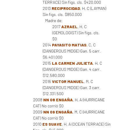
TERRACE) Sin figs. cls. $420.000
2013
RECIPROCIDAD
, H, C (LAYMAN)
Sin figs. cls. $850.000
Madre de:
2017
AZRAEL
, H, C
(GEMOLOGIST) Sin figs. cls.
$0
2014
PAYASITO MATIAS
, C, C
(DANGEROUS MIDGE) Gan. 5 carr.
$6.401.000
2015
LA CARMEN JULIETA
, H, C
(DANGEROUS MIDGE) Gan. 4 carr.
$12.580.000
2016
VICTOR MANUEL
, M, C
(DANGEROUS MIDGE) Gan. 3 carr.
$12.331.500
2008
NN 08 ENGAÑA
, H, A (HURRICANE
CAT) No corrió $0
2009
NN 09 ENGAÑA
, M, C (HURRICANE
CAT) No corrió $0
2010
ES SUAVE
, H, A (OCEAN TERRACE) Sin