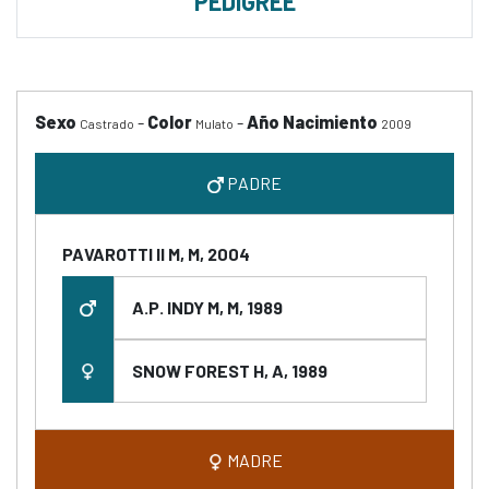
PEDIGREE
Sexo
-
Color
-
Año Nacimiento
Castrado
Mulato
2009
PADRE
PAVAROTTI II M, M, 2004
A.P. INDY M, M, 1989
SNOW FOREST H, A, 1989
MADRE