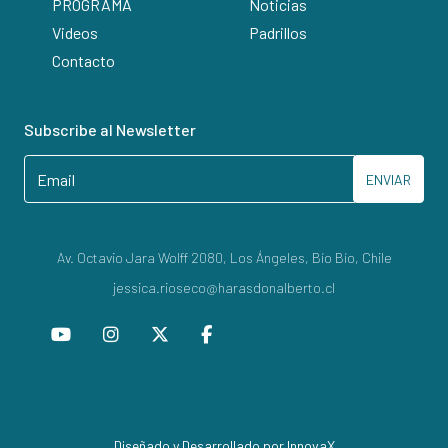
PROGRAMA
Noticias
Videos
Padrillos
Contacto
Subscribe al Newsletter
ENVIAR
Av. Octavio Jara Wolff 2080, Los Ángeles, Bío Bío, Chile
jessica.rioseco@harasdonalberto.cl
Diseñado y Desarrollado por InnovaX