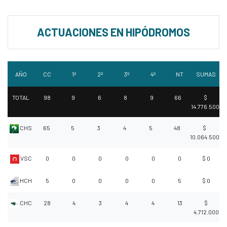
ACTUACIONES EN HIPÓDROMOS
AÑO
CC
1º
2º
3º
4º
NT
SUMAS
TOTAL
98
9
6
8
9
66
$
14.776.500
CHS
65
5
3
4
5
48
$
10.064.500
VSC
0
0
0
0
0
0
$ 0
HCH
5
0
0
0
0
5
$ 0
CHC
28
4
3
4
4
13
$
4.712.000