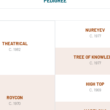
PEDIGREE
NUREYEV
C. 1977
THEATRICAL
C. 1982
TREE OF KNOWLE
C. 1977
HIGH TOP
C. 1969
ROYCON
C. 1970