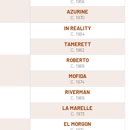
C. 1956
AZURINE
C. 1970
IN REALITY
C. 1964
TAMERETT
C. 1962
ROBERTO
C. 1969
MOFIDA
C. 1974
RIVERMAN
C. 1969
LA MARELLE
C. 1973
EL MORGON
C. 1974