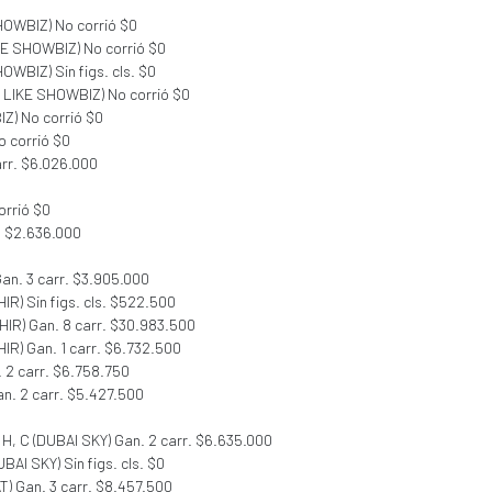
SHOWBIZ) No corrió $0
IKE SHOWBIZ) No corrió $0
OWBIZ) Sin figs. cls. $0
Z LIKE SHOWBIZ) No corrió $0
IZ) No corrió $0
o corrió $0
arr. $6.026.000
orrió $0
. $2.636.000
Gan. 3 carr. $3.905.000
HIR) Sin figs. cls. $522.500
THIR) Gan. 8 carr. $30.983.500
HIR) Gan. 1 carr. $6.732.500
. 2 carr. $6.758.750
an. 2 carr. $5.427.500
, H, C (DUBAI SKY) Gan. 2 carr. $6.635.000
UBAI SKY) Sin figs. cls. $0
T) Gan. 3 carr. $8.457.500