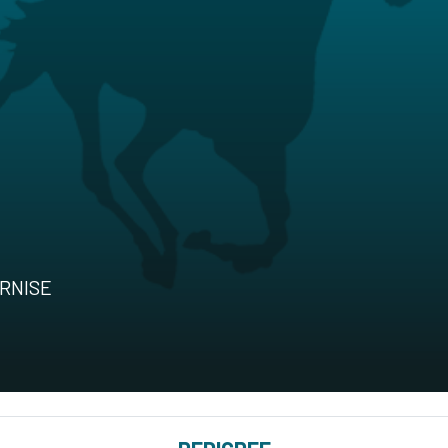
ERNISE