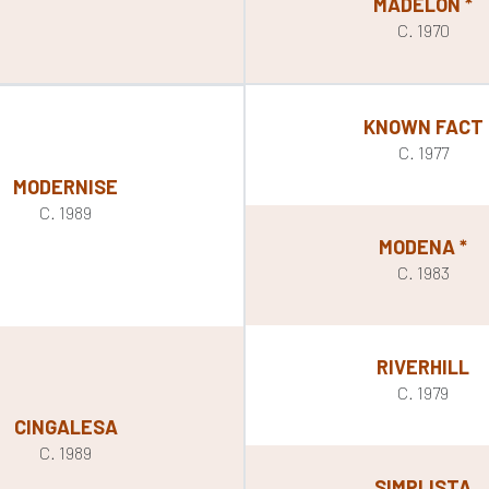
MADELON *
C. 1970
KNOWN FACT
C. 1977
MODERNISE
C. 1989
MODENA *
C. 1983
RIVERHILL
C. 1979
CINGALESA
C. 1989
SIMPLISTA