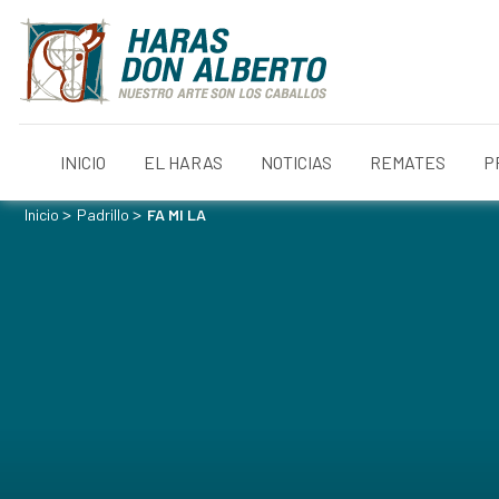
INICIO
EL HARAS
NOTICIAS
REMATES
P
>
>
Inicio
Padrillo
FA MI LA