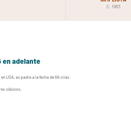
C. 1983
6 en adelante
 en USA, es padre a la fecha de 66 crías.
res clásicos.