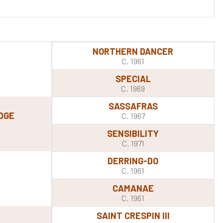
NORTHERN DANCER
C. 1961
SPECIAL
C. 1969
SASSAFRAS
DGE
C. 1967
SENSIBILITY
C. 1971
DERRING-DO
C. 1961
CAMANAE
C. 1961
SAINT CRESPIN III