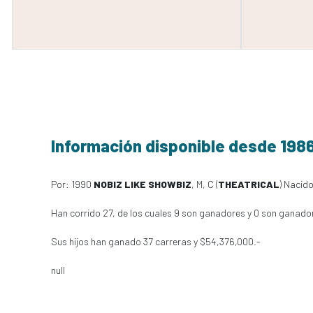
Información disponible desde 198
Por: 1990
NOBIZ LIKE SHOWBIZ
, M, C (
THEATRICAL
) Nacido
Han corrido 27, de los cuales 9 son ganadores y 0 son ganado
Sus hijos han ganado 37 carreras y $54,376,000.-
null