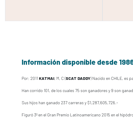
Información disponible desde 198
Por: 2011
KATMAI
, M, C (
SCAT DADDY
) Nacido en CHILE, es pa
Han corrido 101, de los cuales 75 son ganadores y 9 son ganad
Sus hijos han ganado 237 carreras y $1,287,605,726.-
Figuró 3º en el Gran Premio Latinoamericano 2015 en el hipó