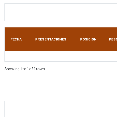
FECHA
PRESENTACIONES
POSICIÓN
PES
Showing 1 to 1 of 1 rows