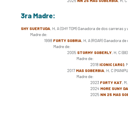
2025
NN 25 MAS SOBERBIA
, H, 
3ra Madre:
SHY SUERTUDA
, H, A (SHY TOM) Ganadora de dos carreras y 
Madre de:
1998
FORTY SOBRIA
, H, A (ROAR) Ganadora de 
Madre de:
2005
STORMY SOBERLY
, H, C (B
Madre de:
2018
ICONIC (ARG)
, 
2017
MAS SOBERBIA
, H, C (MANIP
Madre de:
2023
FORTY KAT
, M
2024
MORE SUNY D
2025
NN 25 MAS SO