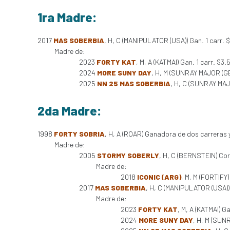
1ra Madre:
2017
MAS SOBERBIA
, H, C (MANIPULATOR (USA)) Gan. 1 carr.
Madre de:
2023
FORTY KAT
, M, A (KATMAI) Gan. 1 carr. $3
2024
MORE SUNY DAY
, H, M (SUNRAY MAJOR (GB
2025
NN 25 MAS SOBERBIA
, H, C (SUNRAY MAJ
2da Madre:
1998
FORTY SOBRIA
, H, A (ROAR) Ganadora de dos carreras 
Madre de:
2005
STORMY SOBERLY
, H, C (BERNSTEIN) Corr
Madre de:
2018
ICONIC (ARG)
, M, M (FORTIFY
2017
MAS SOBERBIA
, H, C (MANIPULATOR (USA))
Madre de:
2023
FORTY KAT
, M, A (KATMAI) G
2024
MORE SUNY DAY
, H, M (SUN