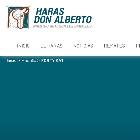
INICIO
EL HARAS
NOTICIAS
REMATES
P
>
>
Inicio
Padrillo
FORTY KAT