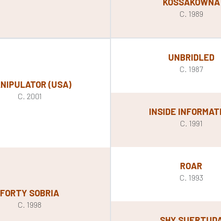
KOSSAKOWNA
C. 1989
UNBRIDLED
C. 1987
NIPULATOR (USA)
C. 2001
INSIDE INFORMAT
C. 1991
ROAR
C. 1993
FORTY SOBRIA
C. 1998
SHY SUERTUD