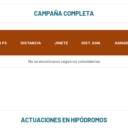
CAMPAÑA COMPLETA
O FS
DISTANCIA
JINETE
DIST. GAN.
GANAD
No se encontraron registros coincidentes
ACTUACIONES EN HIPÓDROMOS