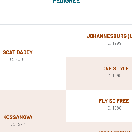
PEDIGREE
JOHANNESBURG (
C. 1999
SCAT DADDY
C. 2004
LOVE STYLE
C. 1999
FLY SO FREE
C. 1988
KOSSANOVA
C. 1997