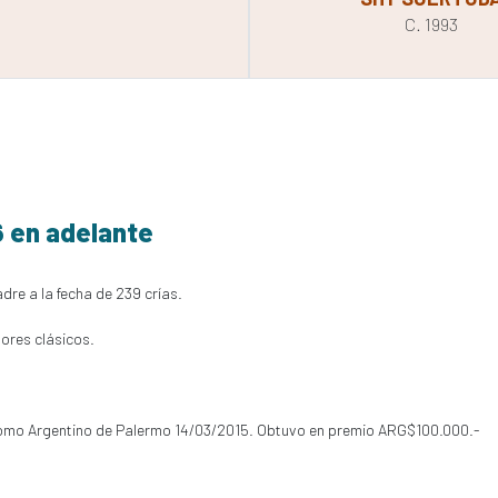
C. 1993
6 en adelante
dre a la fecha de 239 crías.
ores clásicos.
dromo Argentino de Palermo 14/03/2015. Obtuvo en premio ARG$100.000.-