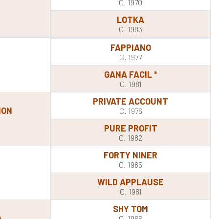
C. 1970
LOTKA
C. 1983
FAPPIANO
C. 1977
GANA FACIL *
C. 1981
PRIVATE ACCOUNT
ION
C. 1976
PURE PROFIT
C. 1982
FORTY NINER
C. 1985
WILD APPLAUSE
C. 1981
SHY TOM
A
C. 1986