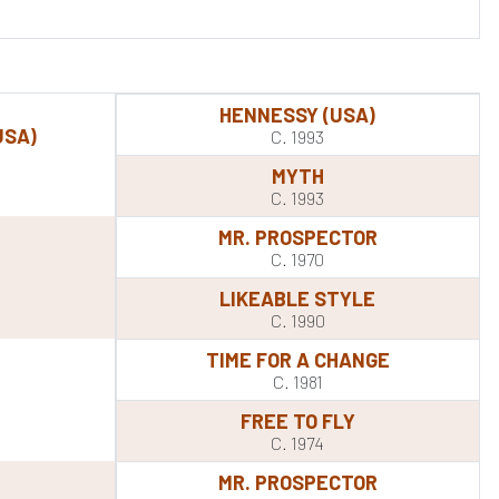
HENNESSY (USA)
USA)
C. 1993
MYTH
C. 1993
MR. PROSPECTOR
C. 1970
LIKEABLE STYLE
C. 1990
TIME FOR A CHANGE
C. 1981
FREE TO FLY
C. 1974
MR. PROSPECTOR