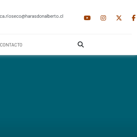
ica.rioseco@harasdonalberto.cl
CONTACTO