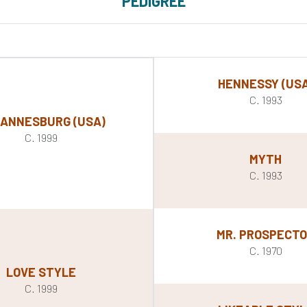
PEDIGREE
HENNESSY (USA
C. 1993
ANNESBURG (USA)
C. 1999
MYTH
C. 1993
MR. PROSPECT
C. 1970
LOVE STYLE
C. 1999