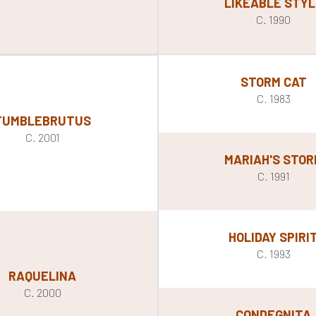
LIKEABLE STYL
C. 1990
STORM CAT
C. 1983
TUMBLEBRUTUS
C. 2001
MARIAH'S STOR
C. 1991
HOLIDAY SPIRI
C. 1993
RAQUELINA
C. 2000
CONDEGNITA