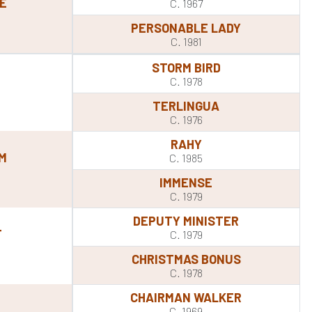
E
C. 1967
PERSONABLE LADY
C. 1981
STORM BIRD
C. 1978
TERLINGUA
C. 1976
RAHY
M
C. 1985
IMMENSE
C. 1979
DEPUTY MINISTER
T
C. 1979
CHRISTMAS BONUS
C. 1978
CHAIRMAN WALKER
C. 1969