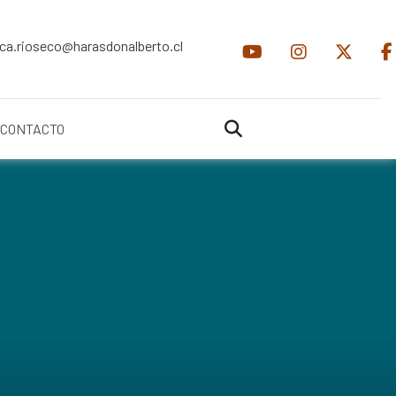
ica.rioseco@harasdonalberto.cl
CONTACTO