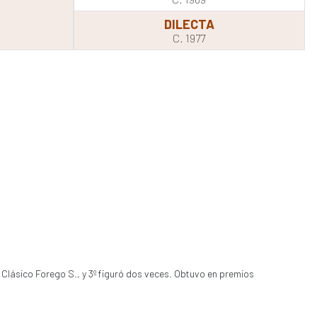
DILECTA
C. 1977
o Clásico Forego S., y 3º figuró dos veces. Obtuvo en premios