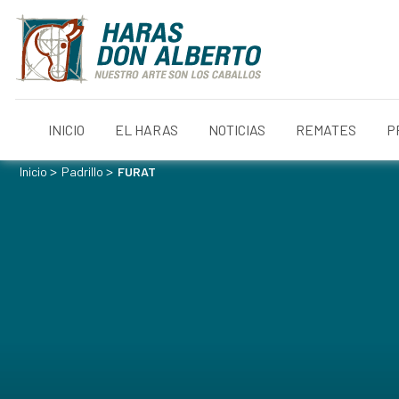
INICIO
EL HARAS
NOTICIAS
REMATES
P
>
>
Inicio
Padrillo
FURAT