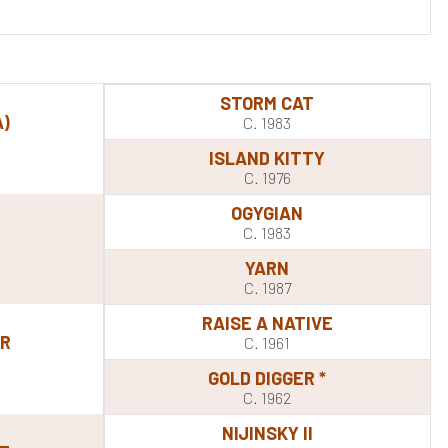
STORM CAT
)
C. 1983
ISLAND KITTY
C. 1976
OGYGIAN
C. 1983
YARN
C. 1987
RAISE A NATIVE
OR
C. 1961
GOLD DIGGER *
C. 1962
NIJINSKY II