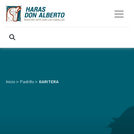
>
>
Inicio
Padrillo
GARITERA