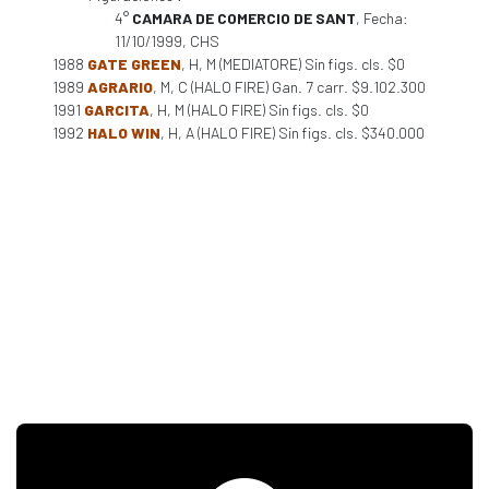
4°
CAMARA DE COMERCIO DE SANT
, Fecha:
11/10/1999, CHS
1988
GATE GREEN
, H, M (MEDIATORE) Sin figs. cls. $0
1989
AGRARIO
, M, C (HALO FIRE) Gan. 7 carr. $9.102.300
1991
GARCITA
, H, M (HALO FIRE) Sin figs. cls. $0
1992
HALO WIN
, H, A (HALO FIRE) Sin figs. cls. $340.000