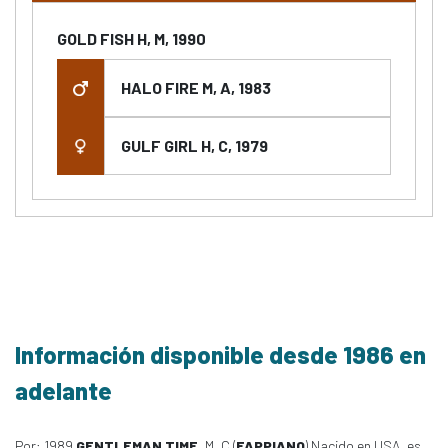
GOLD FISH H, M, 1990
HALO FIRE M, A, 1983
GULF GIRL H, C, 1979
Información disponible desde 1986 en
adelante
Por: 1989
GENTLEMAN TIME
, M, C (
FAPPIANO
) Nacido en USA, es