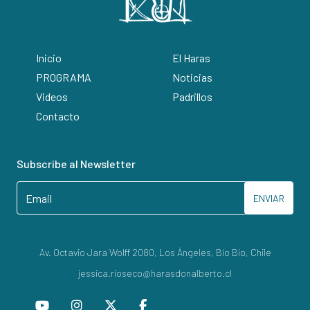
Inicio
El Haras
PROGRAMA
Noticias
Videos
Padrillos
Contacto
Subscribe al Newsletter
ENVIAR
Av. Octavio Jara Wolff 2080, Los Ángeles, Bío Bío, Chile
jessica.rioseco@harasdonalberto.cl