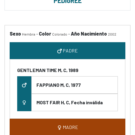
PEDIGREE
Sexo
-
Color
-
Año Nacimiento
Hembra
Colorado
2002
PADRE
GENTLEMAN TIME M, C, 1989
FAPPIANO M, C, 1977
MOST FAIR H, C, Fecha inválida
MADRE