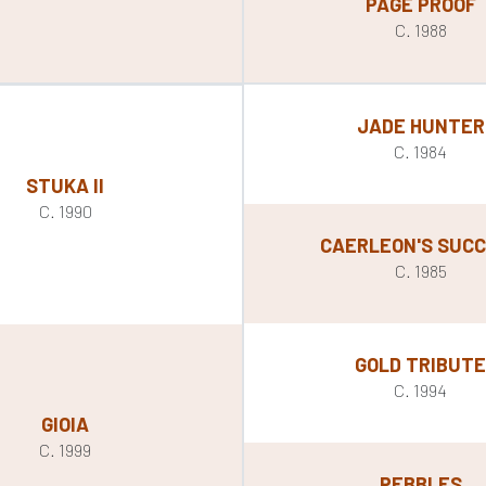
PAGE PROOF
C. 1988
JADE HUNTER
C. 1984
STUKA II
C. 1990
CAERLEON'S SUC
C. 1985
GOLD TRIBUT
C. 1994
GIOIA
C. 1999
PEBBLES