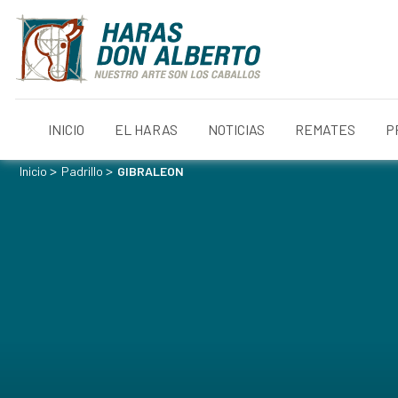
INICIO
EL HARAS
NOTICIAS
REMATES
P
>
>
Inicio
Padrillo
GIBRALEON