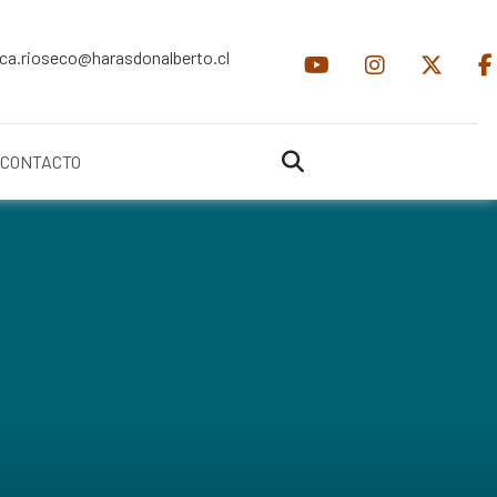
ica.rioseco@harasdonalberto.cl
CONTACTO