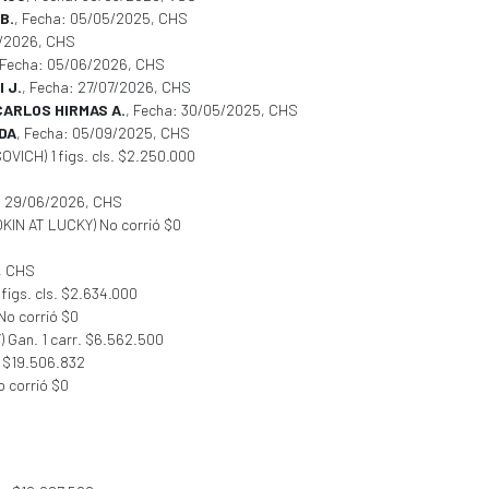
B.
, Fecha: 05/05/2025, CHS
1/2026, CHS
 Fecha: 05/06/2026, CHS
 J.
, Fecha: 27/07/2026, CHS
ARLOS HIRMAS A.
, Fecha: 30/05/2025, CHS
DA
, Fecha: 05/09/2025, CHS
SOVICH) 1 figs. cls. $2.250.000
: 29/06/2026, CHS
OOKIN AT LUCKY) No corrió $0
, CHS
 figs. cls. $2.634.000
No corrió $0
 Gan. 1 carr. $6.562.500
. $19.506.832
 corrió $0