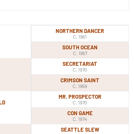
NORTHERN DANCER
C. 1961
SOUTH OCEAN
C. 1967
SECRETARIAT
C. 1970
CRIMSON SAINT
C. 1969
MR. PROSPECTOR
LD
C. 1970
CON GAME
C. 1974
SEATTLE SLEW