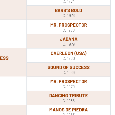
C. 1974
BARB'S BOLD
C. 1978
MR. PROSPECTOR
C. 1970
JADANA
C. 1979
CAERLEON (USA)
CESS
C. 1980
SOUND OF SUCCESS
C. 1969
MR. PROSPECTOR
E
C. 1970
DANCING TRIBUTE
C. 1986
MANOS DE PIEDRA
C. 1983