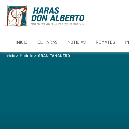
INICIO
EL HARAS
NOTICIAS
REMATES
P
>
>
Inicio
Padrillo
GRAN TANGUERO