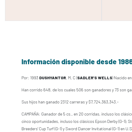
Información disponible desde 198
Por: 1993
DUSHYANTOR
, M, C (
SADLER'S WELLS
) Nacido en
Han corrido 648, de los cuales 506 son ganadores y 73 son ga
Sus hijos han ganado 2312 carreras y $7,724,363,343.-
CAMPAÑA: Ganador de 5 cs., en 20 corridas, incluso los clásicos G
cinco oportunidades, incluso los clásicos Epson Derby (G-1); St.
Breeders' Cup Turf (G-1) y Sword Dancer Invitational (G-1) en 