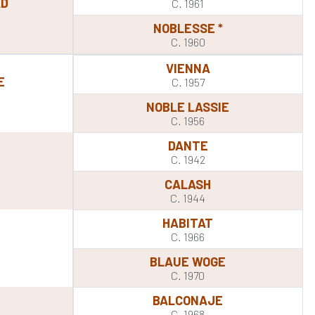
AD
C. 1961
NOBLESSE *
C. 1960
VIENNA
E
C. 1957
NOBLE LASSIE
C. 1956
DANTE
C. 1942
CALASH
C. 1944
HABITAT
C. 1966
BLAUE WOGE
C. 1970
BALCONAJE
C. 1968