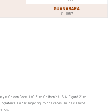
GUANABARA
C. 1957
; y el Golden Gate H. (G-3) en California U.S.A. Figuró 2° en
Inglaterra. En 3er. lugar figuró dos veces, en los clásicos
canos.