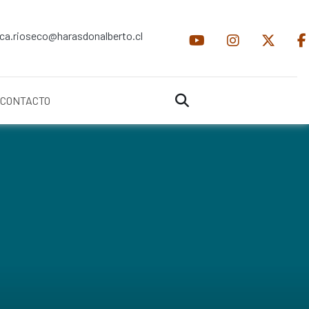
ica.rioseco@harasdonalberto.cl
CONTACTO