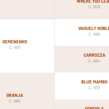
WHERE YOU LE
C. 1970
VAGUELY NOBL
C. 1965
SEMENENKO
C. 1973
CARROZZA
C. 1954
BLUE MAMBO
C. 1973
GRANJA
C. 1982
GONDOLA