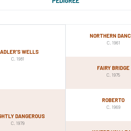
PEDIGREE
NORTHERN DANC
C. 1961
ADLER'S WELLS
C. 1981
FAIRY BRIDGE
C. 1975
ROBERTO
C. 1969
GHTLY DANGEROUS
C. 1979