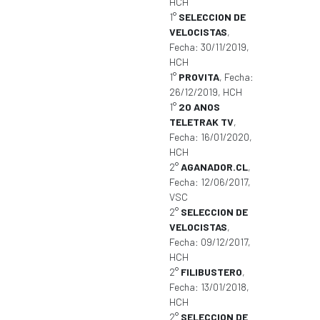
HCH
1°
SELECCION DE
VELOCISTAS
,
Fecha: 30/11/2019,
HCH
1°
PROVITA
, Fecha:
26/12/2019, HCH
1°
20 ANOS
TELETRAK TV
,
Fecha: 16/01/2020,
HCH
2°
AGANADOR.CL
,
Fecha: 12/06/2017,
VSC
2°
SELECCION DE
VELOCISTAS
,
Fecha: 09/12/2017,
HCH
2°
FILIBUSTERO
,
Fecha: 13/01/2018,
HCH
2°
SELECCION DE