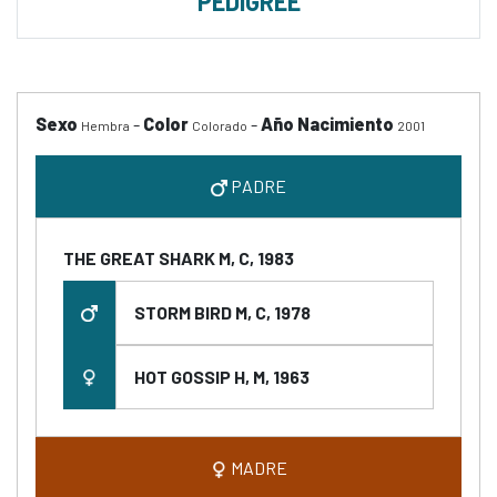
PEDIGREE
Sexo
-
Color
-
Año Nacimiento
Hembra
Colorado
2001
PADRE
THE GREAT SHARK M, C, 1983
STORM BIRD M, C, 1978
HOT GOSSIP H, M, 1963
MADRE