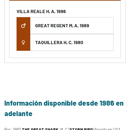
VILLA REALE H, A, 1996
GREAT REGENT M, A, 1989
TAQUILLERA H, C, 1980
Información disponible desde 1986 en
adelante
Por: 1983
THE GREAT SHARK
, M, C (
STORM BIRD
) Nacido en USA,