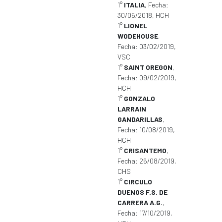
1°
ITALIA
, Fecha:
30/06/2018, HCH
1°
LIONEL
WODEHOUSE
,
Fecha: 03/02/2019,
VSC
1°
SAINT OREGON
,
Fecha: 09/02/2019,
HCH
1°
GONZALO
LARRAIN
GANDARILLAS
,
Fecha: 10/08/2019,
HCH
1°
CRISANTEMO
,
Fecha: 26/08/2019,
CHS
1°
CIRCULO
DUENOS F.S. DE
CARRERA A.G.
,
Fecha: 17/10/2019,