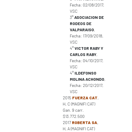
Fecha: 02/08/2017,
VSC
3°
ASOCIACION DE
RODEOS DE
VALPARAISO
,
Fecha: 17/09/2018,
VSC
4°
VICTOR RABY Y
CARLOS RABY
,
Fecha: 04/10/2017,
VSC
4°
ILDEFONSO
MOLINA ACHONDO
,
Fecha: 20/12/2017,
VSC
2015
FUERZA CAT
,
H, C (MAGNIFI CAT)
Gan. 9 carr.
$13.772.500
2017
ROBERTA SA
,
H, A (MAGNIFI CAT)