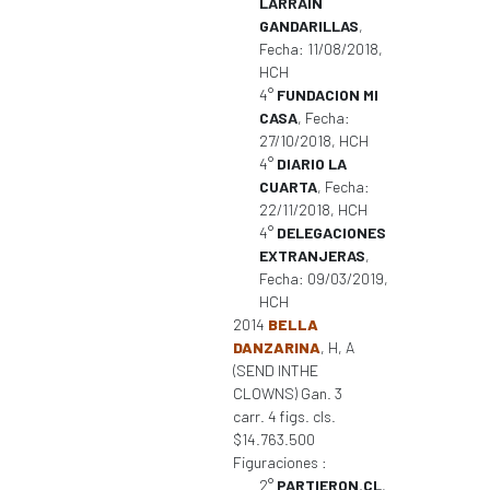
LARRAIN
GANDARILLAS
,
Fecha: 11/08/2018,
HCH
4°
FUNDACION MI
CASA
, Fecha:
27/10/2018, HCH
4°
DIARIO LA
CUARTA
, Fecha:
22/11/2018, HCH
4°
DELEGACIONES
EXTRANJERAS
,
Fecha: 09/03/2019,
HCH
2014
BELLA
DANZARINA
, H, A
(SEND INTHE
CLOWNS) Gan. 3
carr. 4 figs. cls.
$14.763.500
Figuraciones :
2°
PARTIERON.CL
,