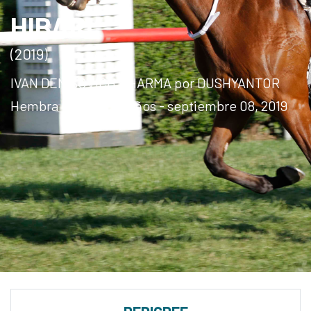
HIBARI
(2019)
IVAN DENISOVICH y HARMA por DUSHYANTOR
Hembra Colorado 7 años - septiembre 08, 2019