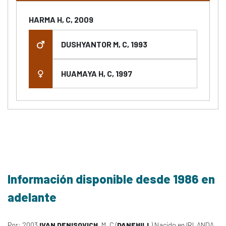
HARMA H, C, 2009
DUSHYANTOR M, C, 1993
HUAMAYA H, C, 1997
Información disponible desde 1986 en
adelante
Por: 2003
IVAN DENISOVICH
, M, C (
DANEHILL
) Nacido en IRLANDA,