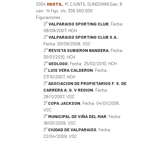
2004
HOSTIL
, M, C (UNTIL SUNDOWN) Gan. 8
carr. 14 figs. cls. $36.560.000
Figuraciones :
2°
VALPARAISO SPORTING CLUB
, Fecha:
08/09/2007, HCH
2°
VALPARAISO SPORTING CLUB S.A.
,
Fecha: 03/09/2008, VSC
2°
REVISTA SUBIERON BANDERA
, Fecha:
30/01/2010, HCH
2°
GEOLOGO
, Fecha: 25/02/2010, HCH
3°
LUIS VERA CALDERON
, Fecha:
27/10/2007, HCH
3°
ASOCIACION DE PROPIETARIOS F. S. DE
CARRERA A. G. V REGION
, Fecha:
28/11/2007, VSC
3°
COPA JACKSON
, Fecha: 04/01/2008,
VSC
3°
MUNICIPAL DE VIÑA DEL MAR
, Fecha:
18/03/2009, VSC
3°
CIUDAD DE VALPARAISO
, Fecha:
22/04/2009, VSC