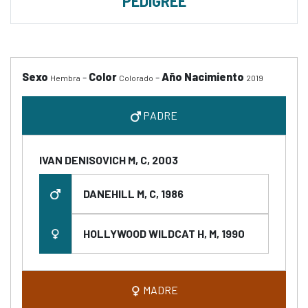
PEDIGREE
Sexo
-
Color
-
Año Nacimiento
Hembra
Colorado
2019
PADRE
IVAN DENISOVICH M, C, 2003
DANEHILL M, C, 1986
HOLLYWOOD WILDCAT H, M, 1990
MADRE