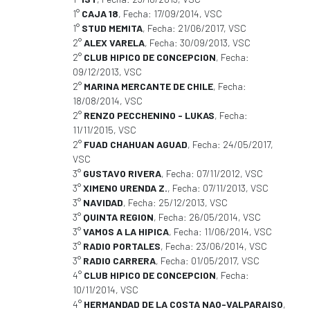
1°
CAJA 18
, Fecha: 17/09/2014, VSC
1°
STUD MEMITA
, Fecha: 21/06/2017, VSC
2°
ALEX VARELA
, Fecha: 30/09/2013, VSC
2°
CLUB HIPICO DE CONCEPCION
, Fecha:
09/12/2013, VSC
2°
MARINA MERCANTE DE CHILE
, Fecha:
18/08/2014, VSC
2°
RENZO PECCHENINO - LUKAS
, Fecha:
11/11/2015, VSC
2°
FUAD CHAHUAN AGUAD
, Fecha: 24/05/2017,
VSC
3°
GUSTAVO RIVERA
, Fecha: 07/11/2012, VSC
3°
XIMENO URENDA Z.
, Fecha: 07/11/2013, VSC
3°
NAVIDAD
, Fecha: 25/12/2013, VSC
3°
QUINTA REGION
, Fecha: 26/05/2014, VSC
3°
VAMOS A LA HIPICA
, Fecha: 11/06/2014, VSC
3°
RADIO PORTALES
, Fecha: 23/06/2014, VSC
3°
RADIO CARRERA
, Fecha: 01/05/2017, VSC
4°
CLUB HIPICO DE CONCEPCION
, Fecha:
10/11/2014, VSC
4°
HERMANDAD DE LA COSTA NAO-VALPARAISO
,