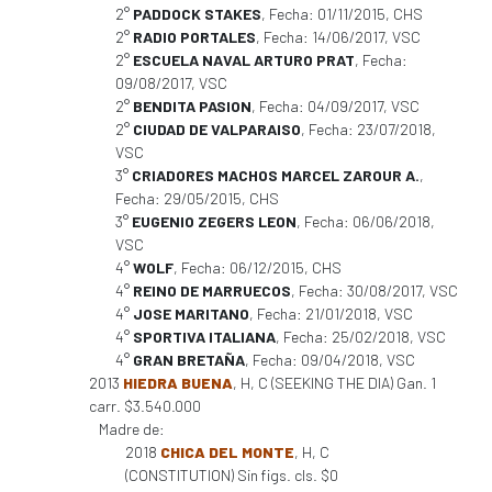
2°
PADDOCK STAKES
, Fecha: 01/11/2015, CHS
2°
RADIO PORTALES
, Fecha: 14/06/2017, VSC
2°
ESCUELA NAVAL ARTURO PRAT
, Fecha:
09/08/2017, VSC
2°
BENDITA PASION
, Fecha: 04/09/2017, VSC
2°
CIUDAD DE VALPARAISO
, Fecha: 23/07/2018,
VSC
3°
CRIADORES MACHOS MARCEL ZAROUR A.
,
Fecha: 29/05/2015, CHS
3°
EUGENIO ZEGERS LEON
, Fecha: 06/06/2018,
VSC
4°
WOLF
, Fecha: 06/12/2015, CHS
4°
REINO DE MARRUECOS
, Fecha: 30/08/2017, VSC
4°
JOSE MARITANO
, Fecha: 21/01/2018, VSC
4°
SPORTIVA ITALIANA
, Fecha: 25/02/2018, VSC
4°
GRAN BRETAÑA
, Fecha: 09/04/2018, VSC
2013
HIEDRA BUENA
, H, C (SEEKING THE DIA) Gan. 1
carr. $3.540.000
Madre de:
2018
CHICA DEL MONTE
, H, C
(CONSTITUTION) Sin figs. cls. $0