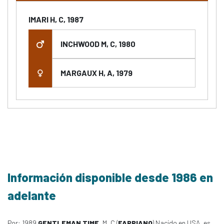
IMARI H, C, 1987
INCHWOOD M, C, 1980
MARGAUX H, A, 1979
Información disponible desde 1986 en
adelante
Por: 1989
GENTLEMAN TIME
, M, C (
FAPPIANO
) Nacido en USA, es