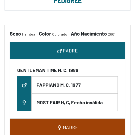
PEDIGREE
Sexo
-
Color
-
Año Nacimiento
Hembra
Colorado
2001
PADRE
GENTLEMAN TIME M, C, 1989
FAPPIANO M, C, 1977
MOST FAIR H, C, Fecha inválida
MADRE