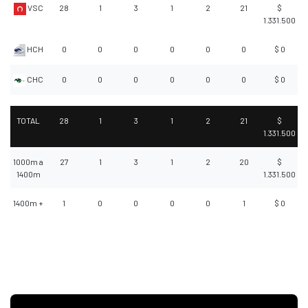
VSC
28
1
3
1
2
21
$
1.331.500
HCH
0
0
0
0
0
0
$ 0
CHC
0
0
0
0
0
0
$ 0
TOTAL
28
1
3
1
2
21
$
1.331.500
1000m a
27
1
3
1
2
20
$
1400m
1.331.500
1400m +
1
0
0
0
0
1
$ 0