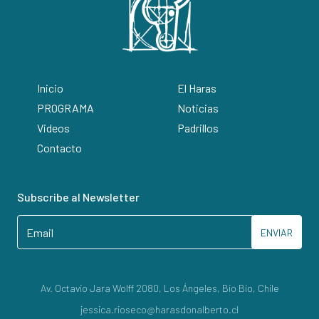
Inicio
El Haras
PROGRAMA
Noticias
Videos
Padrillos
Contacto
Subscribe al Newsletter
ENVIAR
Av. Octavio Jara Wolff 2080, Los Ángeles, Bío Bío, Chile
jessica.rioseco@harasdonalberto.cl