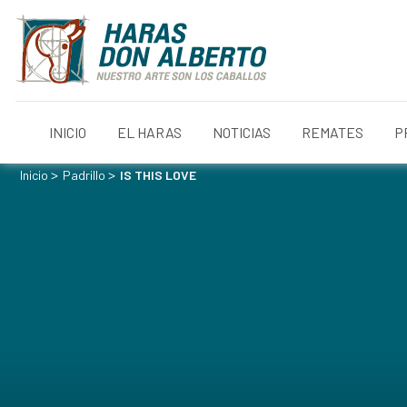
INICIO
EL HARAS
NOTICIAS
REMATES
P
>
>
Inicio
Padrillo
IS THIS LOVE