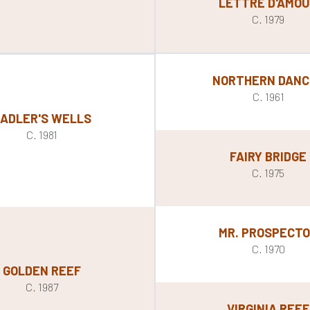
LETTRE D'AMO
C. 1979
NORTHERN DANC
C. 1961
ADLER'S WELLS
C. 1981
FAIRY BRIDGE
C. 1975
MR. PROSPECT
C. 1970
GOLDEN REEF
C. 1987
VIRGINIA REEF