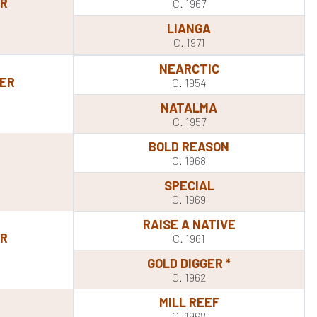
UR
C. 1967
LIANGA
C. 1971
NEARCTIC
ER
C. 1954
NATALMA
C. 1957
BOLD REASON
C. 1968
SPECIAL
C. 1969
RAISE A NATIVE
OR
C. 1961
GOLD DIGGER *
C. 1962
MILL REEF
C. 1968