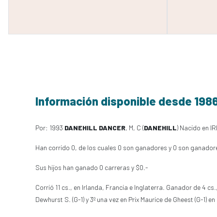
Información disponible desde 198
Por: 1993
DANEHILL DANCER
, M, C (
DANEHILL
) Nacido en I
Han corrido 0, de los cuales 0 son ganadores y 0 son ganador
Sus hijos han ganado 0 carreras y $0.-
Corrió 11 cs., en Irlanda, Francia e Inglaterra. Ganador de 4 cs.,
Dewhurst S. (G-1) y 3º una vez en Prix Maurice de Gheest (G-1) 