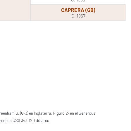
CAPRERA (GB)
C. 1967
 Greenham S. (G-3) en Inglaterra. Figuró 2º en el Generous
n premios US$ 343.120 dólares.