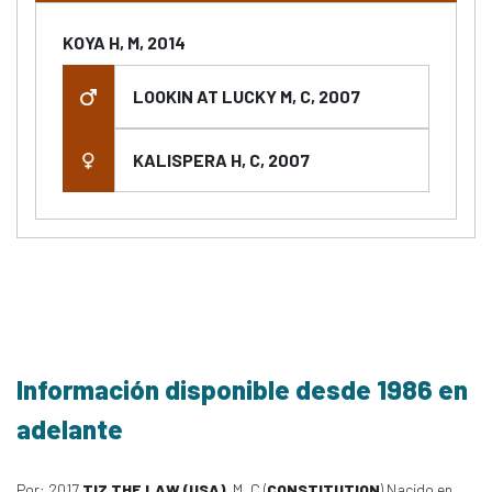
KOYA H, M, 2014
LOOKIN AT LUCKY M, C, 2007
KALISPERA H, C, 2007
Información disponible desde 1986 en
adelante
Por: 2017
TIZ THE LAW (USA)
, M, C (
CONSTITUTION
) Nacido en