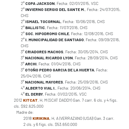
2°
COPA JACKSON
, Fecha: 02/01/2015, VSC
2°
INVIERNO SERGIO DEL SANTE M.
, Fecha: 24/07/2015,
CHS
2°
ISMAEL TOCORNAL
, Fecha: 10/06/2016, CHS
2°
BALLISTIC
, Fecha: 11/07/2016, CHS
2°
SOC. HIPODROMO CHILE
, Fecha: 12/08/2016, CHS
2°
I. MUNICIPALIDAD DE SANTIAGO
, Fecha: 09/09/2016,
CHS
3°
CRIADORES MACHOS
, Fecha: 30/05/2014, CHS
3°
NACIONAL RICARDO LYON
, Fecha: 28/09/2014, CHS
3°
ARCHI
, Fecha: 01/04/2016, CHS
3°
OTOÑO PEDRO GARCIA DE LA HUERTA
, Fecha:
25/04/2016, CHS
3°
NACIONAL MAYORES
, Fecha: 25/09/2016, CHS
4°
ALBERTO VIAL I.
, Fecha: 20/06/2014, CHS
4°
EL DERBY
, Fecha: 01/02/2015, VSC
2012
KITCAT
, H, M (SCAT DADDY) Gan. 7 carr. 6 cls. y 4 figs.
cls. $92.625.000
Madre de:
2018
KIRIKINA
, H, A (VERRAZANO (USA)) Gan. 3 carr.
2 cls. y 6 figs. cls. $53.650.000