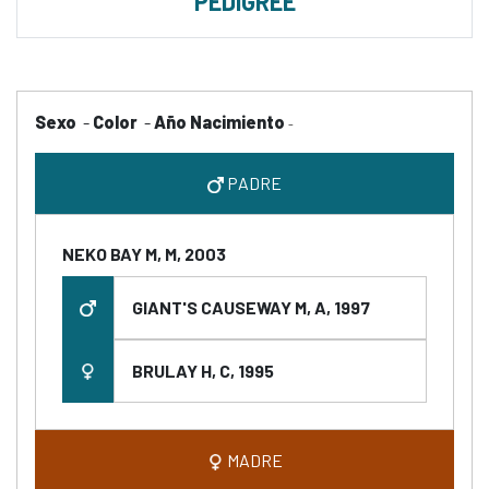
PEDIGREE
Sexo
-
Color
-
Año Nacimiento
-
PADRE
NEKO BAY M, M, 2003
GIANT'S CAUSEWAY M, A, 1997
BRULAY H, C, 1995
MADRE