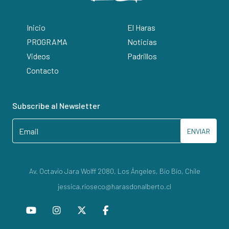
Inicio
El Haras
PROGRAMA
Noticias
Videos
Padrillos
Contacto
Subscribe al Newsletter
ENVIAR
Av. Octavio Jara Wolff 2080, Los Ángeles, Bío Bío, Chile
jessica.rioseco@harasdonalberto.cl