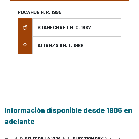
RUCAHUE H, R, 1995
STAGECRAFT M, C, 1987
ALIANZA II H, T, 1986
Información disponible desde 1986 en
adelante
Por: 2002
FELIZ DE LA VIDA
, M, C (
ELECTION DAY
) Nacido en