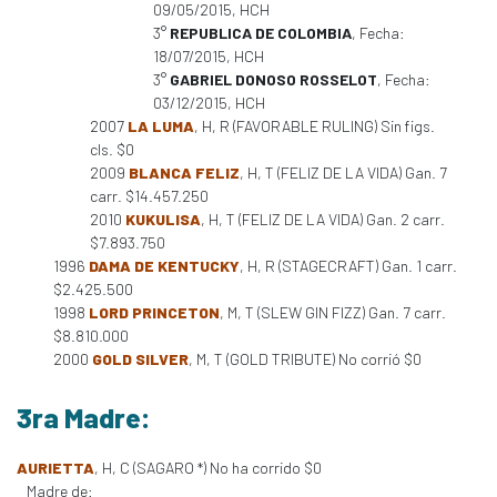
09/05/2015, HCH
3°
REPUBLICA DE COLOMBIA
, Fecha:
18/07/2015, HCH
3°
GABRIEL DONOSO ROSSELOT
, Fecha:
03/12/2015, HCH
2007
LA LUMA
, H, R (FAVORABLE RULING) Sin figs.
cls. $0
2009
BLANCA FELIZ
, H, T (FELIZ DE LA VIDA) Gan. 7
carr. $14.457.250
2010
KUKULISA
, H, T (FELIZ DE LA VIDA) Gan. 2 carr.
$7.893.750
1996
DAMA DE KENTUCKY
, H, R (STAGECRAFT) Gan. 1 carr.
$2.425.500
1998
LORD PRINCETON
, M, T (SLEW GIN FIZZ) Gan. 7 carr.
$8.810.000
2000
GOLD SILVER
, M, T (GOLD TRIBUTE) No corrió $0
3ra Madre:
AURIETTA
, H, C (SAGARO *) No ha corrido $0
Madre de: