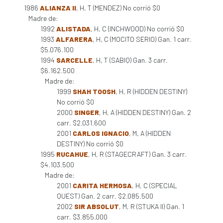
1986
ALIANZA II
, H, T (MENDEZ) No corrió $0
Madre de:
1992
ALISTADA
, H, C (INCHWOOD) No corrió $0
1993
ALFARERA
, H, C (MOCITO SERIO) Gan. 1 carr.
$5.076.100
1994
SARCELLE
, H, T (SABIQ) Gan. 3 carr.
$6.162.500
Madre de:
1999
SHAH TOOSH
, H, R (HIDDEN DESTINY)
No corrió $0
2000
SINGER
, H, A (HIDDEN DESTINY) Gan. 2
carr. $2.031.600
2001
CARLOS IGNACIO
, M, A (HIDDEN
DESTINY) No corrió $0
1995
RUCAHUE
, H, R (STAGECRAFT) Gan. 3 carr.
$4.103.500
Madre de:
2001
CARITA HERMOSA
, H, C (SPECIAL
QUEST) Gan. 2 carr. $2.085.500
2002
SIR ABSOLUT
, M, R (STUKA II) Gan. 1
carr. $3.855.000