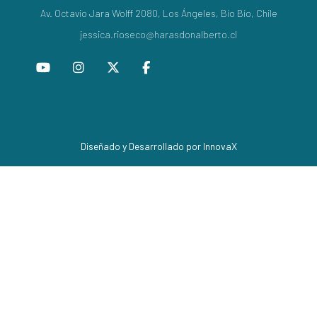
Av. Octavio Jara Wolff 2080, Los Ángeles, Bío Bío, Chile
jessica.rioseco@harasdonalberto.cl
Diseñado y Desarrollado por InnovaX