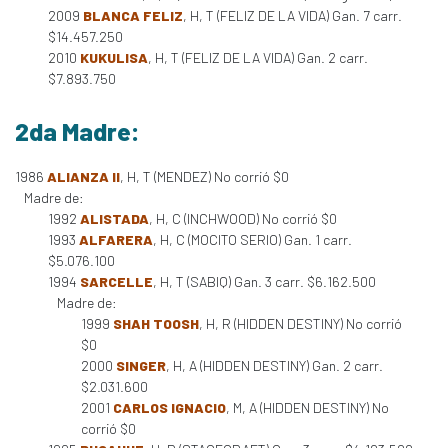
2009
BLANCA FELIZ
, H, T (FELIZ DE LA VIDA) Gan. 7 carr.
$14.457.250
2010
KUKULISA
, H, T (FELIZ DE LA VIDA) Gan. 2 carr.
$7.893.750
2da Madre:
1986
ALIANZA II
, H, T (MENDEZ) No corrió $0
Madre de:
1992
ALISTADA
, H, C (INCHWOOD) No corrió $0
1993
ALFARERA
, H, C (MOCITO SERIO) Gan. 1 carr.
$5.076.100
1994
SARCELLE
, H, T (SABIQ) Gan. 3 carr. $6.162.500
Madre de:
1999
SHAH TOOSH
, H, R (HIDDEN DESTINY) No corrió
$0
2000
SINGER
, H, A (HIDDEN DESTINY) Gan. 2 carr.
$2.031.600
2001
CARLOS IGNACIO
, M, A (HIDDEN DESTINY) No
corrió $0