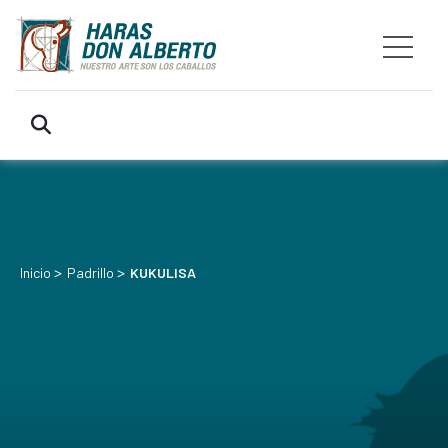
>
>
Inicio
Padrillo
KUKULISA