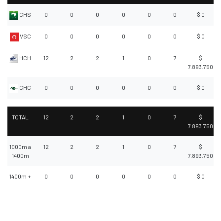
CHS
0
0
0
0
0
0
$ 0
VSC
0
0
0
0
0
0
$ 0
HCH
12
2
2
1
0
7
$
7.893.750
CHC
0
0
0
0
0
0
$ 0
TOTAL
12
2
2
1
0
7
$
7.893.750
1000m a
12
2
2
1
0
7
$
1400m
7.893.750
1400m +
0
0
0
0
0
0
$ 0