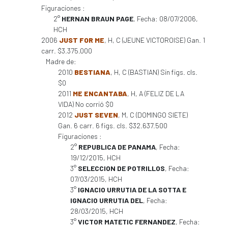
Figuraciones :
2°
HERNAN BRAUN PAGE
, Fecha: 08/07/2006,
HCH
2006
JUST FOR ME
, H, C (JEUNE VICTOROISE) Gan. 1
carr. $3.375.000
Madre de:
2010
BESTIANA
, H, C (BASTIAN) Sin figs. cls.
$0
2011
ME ENCANTABA
, H, A (FELIZ DE LA
VIDA) No corrió $0
2012
JUST SEVEN
, M, C (DOMINGO SIETE)
Gan. 6 carr. 6 figs. cls. $32.637.500
Figuraciones :
2°
REPUBLICA DE PANAMA
, Fecha:
19/12/2015, HCH
3°
SELECCION DE POTRILLOS
, Fecha:
07/03/2015, HCH
3°
IGNACIO URRUTIA DE LA SOTTA E
IGNACIO URRUTIA DEL
, Fecha:
28/03/2015, HCH
3°
VICTOR MATETIC FERNANDEZ
, Fecha: