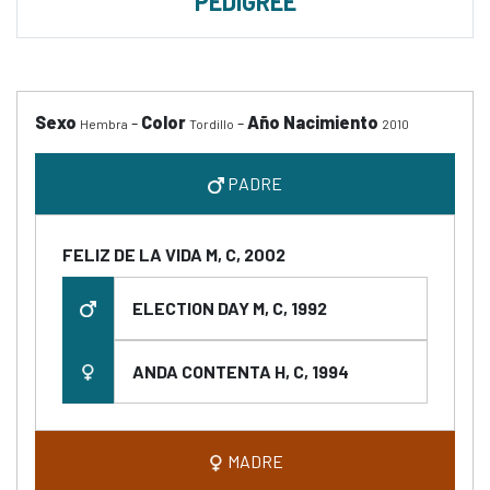
PEDIGREE
Sexo
-
Color
-
Año Nacimiento
Hembra
Tordillo
2010
PADRE
FELIZ DE LA VIDA M, C, 2002
ELECTION DAY M, C, 1992
ANDA CONTENTA H, C, 1994
MADRE