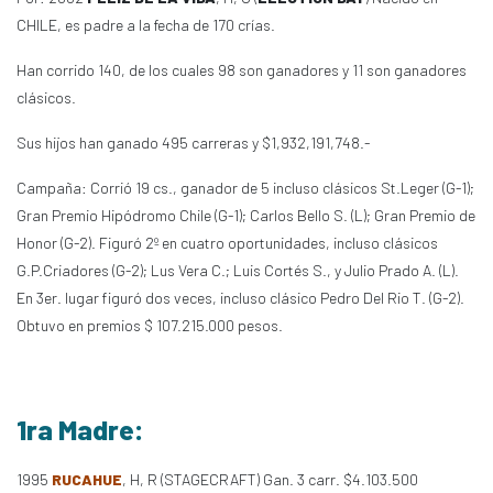
CHILE, es padre a la fecha de 170 crías.
Han corrido 140, de los cuales 98 son ganadores y 11 son ganadores
clásicos.
Sus hijos han ganado 495 carreras y $1,932,191,748.-
Campaña: Corrió 19 cs., ganador de 5 incluso clásicos St.Leger (G-1);
Gran Premio Hipódromo Chile (G-1); Carlos Bello S. (L); Gran Premio de
Honor (G-2). Figuró 2º en cuatro oportunidades, incluso clásicos
G.P.Criadores (G-2); Lus Vera C.; Luis Cortés S., y Julio Prado A. (L).
En 3er. lugar figuró dos veces, incluso clásico Pedro Del Rio T. (G-2).
Obtuvo en premios $ 107.215.000 pesos.
1ra Madre:
1995
RUCAHUE
, H, R (STAGECRAFT) Gan. 3 carr. $4.103.500