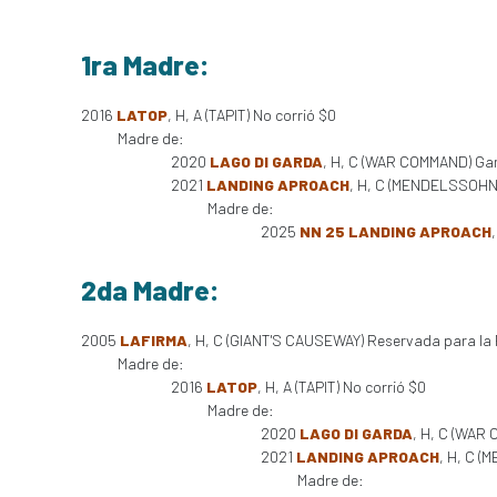
1ra Madre:
2016
LATOP
, H, A (TAPIT) No corrió $0
Madre de:
2020
LAGO DI GARDA
, H, C (WAR COMMAND) Gan
2021
LANDING APROACH
, H, C (MENDELSSOHN (
Madre de:
2025
NN 25 LANDING APROACH
2da Madre:
2005
LAFIRMA
, H, C (GIANT'S CAUSEWAY) Reservada para la
Madre de:
2016
LATOP
, H, A (TAPIT) No corrió $0
Madre de:
2020
LAGO DI GARDA
, H, C (WAR
2021
LANDING APROACH
, H, C (
Madre de: