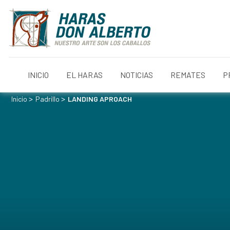
INICIO
EL HARAS
NOTICIAS
REMATES
P
>
>
Inicio
Padrillo
LANDING APROACH