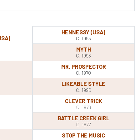
HENNESSY (USA)
USA)
C. 1993
MYTH
C. 1993
MR. PROSPECTOR
C. 1970
LIKEABLE STYLE
C. 1990
CLEVER TRICK
C. 1976
BATTLE CREEK GIRL
C. 1977
STOP THE MUSIC