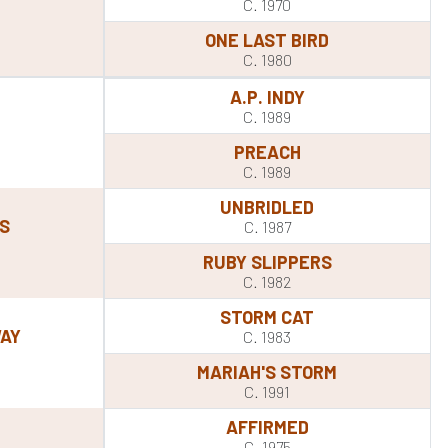
Y
C. 1970
ONE LAST BIRD
C. 1980
A.P. INDY
C. 1989
PREACH
C. 1989
UNBRIDLED
S
C. 1987
RUBY SLIPPERS
C. 1982
STORM CAT
WAY
C. 1983
MARIAH'S STORM
C. 1991
AFFIRMED
C. 1975