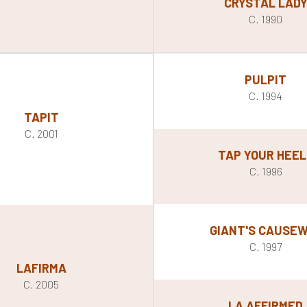
CRYSTAL LAD
C. 1990
PULPIT
C. 1994
TAPIT
C. 2001
TAP YOUR HEEL
C. 1996
GIANT'S CAUSE
C. 1997
LAFIRMA
C. 2005
LA AFFIRMED