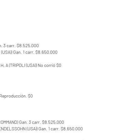
. 3 carr. $8.525.000
USA)) Gan. 1 carr. $8.650.000
, H, A (TRIPOLI (USA)) No corrió $0
 Reproducción. $0
 COMMAND) Gan. 3 carr. $8.525.000
MENDELSSOHN (USA)) Gan. 1 carr. $8.650.000