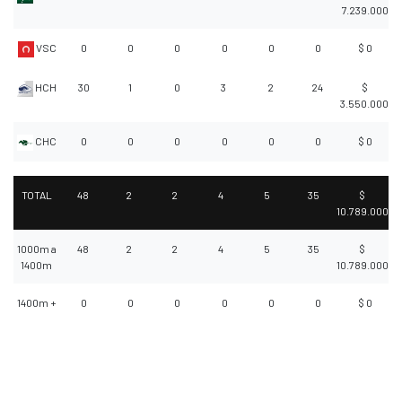
7.239.000
VSC
0
0
0
0
0
0
$ 0
HCH
30
1
0
3
2
24
$
3.550.000
CHC
0
0
0
0
0
0
$ 0
TOTAL
48
2
2
4
5
35
$
10.789.000
1000m a
48
2
2
4
5
35
$
1400m
10.789.000
1400m +
0
0
0
0
0
0
$ 0