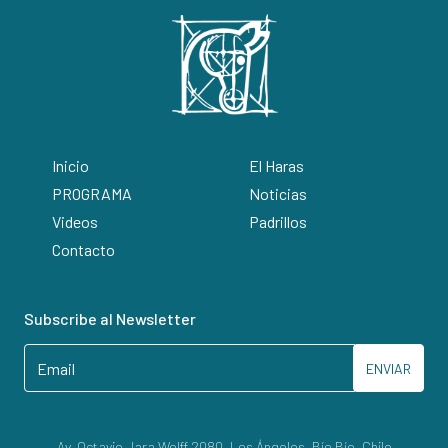
Inicio
El Haras
PROGRAMA
Noticias
Videos
Padrillos
Contacto
Subscribe al Newsletter
ENVIAR
Av. Octavio Jara Wolff 2080, Los Ángeles, Bío Bío, Chile