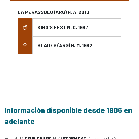
LA PERASSOLO (ARG) H, A, 2010
KING'S BEST M, C, 1997
BLADES (ARG) H, M, 1992
Información disponible desde 1986 en
adelante
Por: 2003
TRUE CAUSE
, M, A (
STORM CAT
) Nacido en USA, es