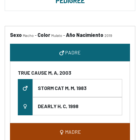
PEDIGREE
Sexo
-
Color
-
Año Nacimiento
Macho
Mulato
2019
PADRE
TRUE CAUSE M, A, 2003
STORM CAT M, M, 1983
DEARLY H, C, 1998
MADRE