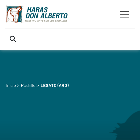
>
>
Inicio
Padrillo
LEGATO (ARG)