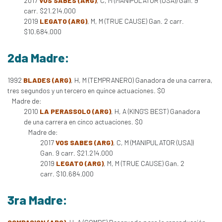
2017
VOS SABES (ARG)
, C, M (MANIPULATOR (USA)) Gan. 9
carr. $21.214.000
2019
LEGATO (ARG)
, M, M (TRUE CAUSE) Gan. 2 carr.
$10.684.000
2da Madre:
1992
BLADES (ARG)
, H, M (TEMPRANERO) Ganadora de una carrera,
tres segundos y un tercero en quince actuaciones. $0
Madre de:
2010
LA PERASSOLO (ARG)
, H, A (KING'S BEST) Ganadora
de una carrera en cinco actuaciones. $0
Madre de:
2017
VOS SABES (ARG)
, C, M (MANIPULATOR (USA))
Gan. 9 carr. $21.214.000
2019
LEGATO (ARG)
, M, M (TRUE CAUSE) Gan. 2
carr. $10.684.000
3ra Madre: