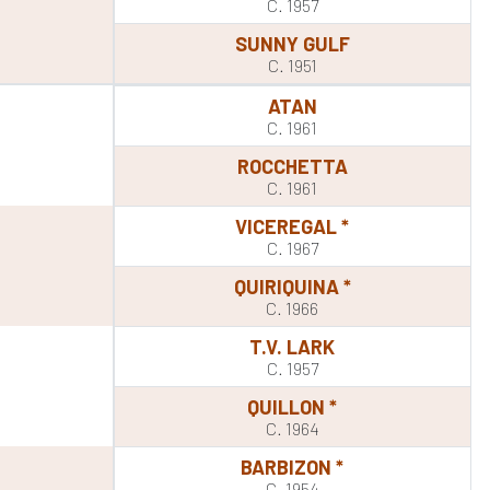
C. 1957
SUNNY GULF
C. 1951
ATAN
C. 1961
ROCCHETTA
C. 1961
VICEREGAL *
C. 1967
QUIRIQUINA *
C. 1966
T.V. LARK
C. 1957
QUILLON *
C. 1964
BARBIZON *
T
C. 1954