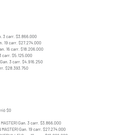
. 3 carr. $3.866.000
. 19 carr. $27.274.000
an. 16 carr. $18.206.000
 carr. $5.125.000
 Gan. 3 carr. $4.916.250
arr. $28.393.750
rió $0
 MASTER) Gan. 3 carr. $3.866.000
N MASTER) Gan. 19 carr. $27.274.000