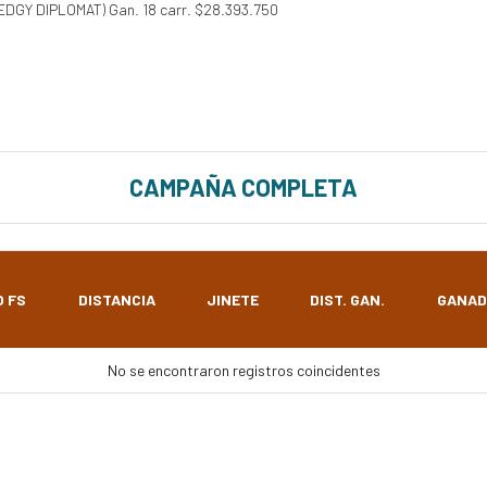
 (EDGY DIPLOMAT) Gan. 18 carr. $28.393.750
CAMPAÑA COMPLETA
O FS
DISTANCIA
JINETE
DIST. GAN.
GANAD
No se encontraron registros coincidentes