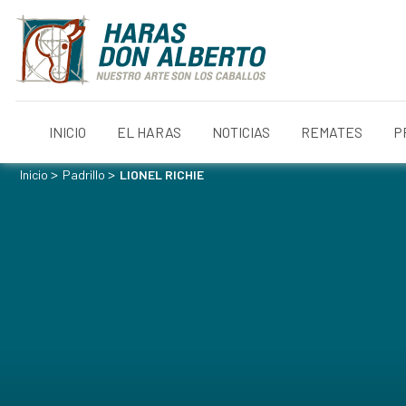
INICIO
EL HARAS
NOTICIAS
REMATES
P
>
>
Inicio
Padrillo
LIONEL RICHIE