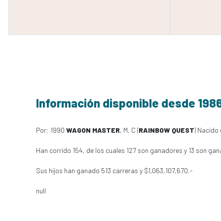
Información disponible desde 198
Por: 1990
WAGON MASTER
, M, C (
RAINBOW QUEST
) Nacido 
Han corrido 154, de los cuales 127 son ganadores y 13 son gan
Sus hijos han ganado 513 carreras y $1,063,107,670.-
null