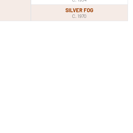
SILVER FOG
C. 1970