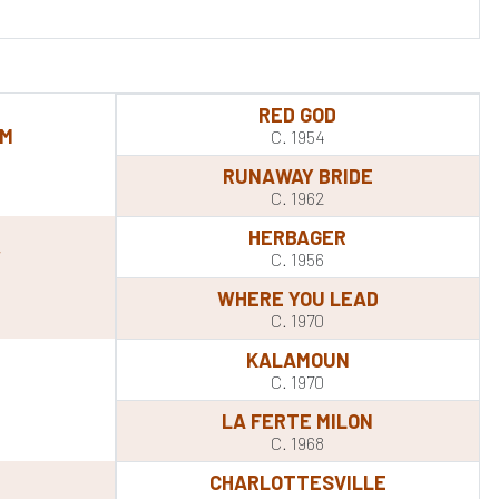
RED GOD
OM
C. 1954
RUNAWAY BRIDE
C. 1962
HERBAGER
W
C. 1956
WHERE YOU LEAD
C. 1970
KALAMOUN
C. 1970
LA FERTE MILON
C. 1968
CHARLOTTESVILLE