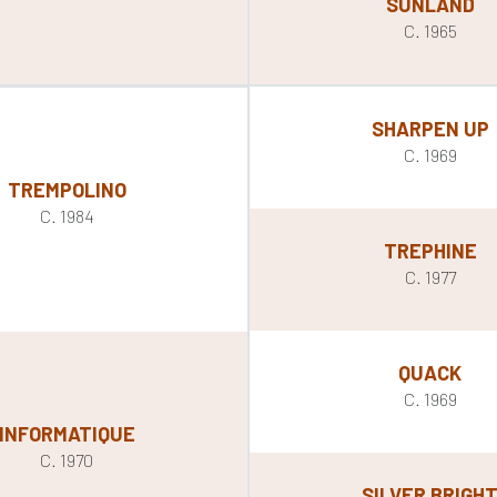
SUNLAND
C. 1965
SHARPEN UP
C. 1969
TREMPOLINO
C. 1984
TREPHINE
C. 1977
QUACK
C. 1969
INFORMATIQUE
C. 1970
SILVER BRIGH