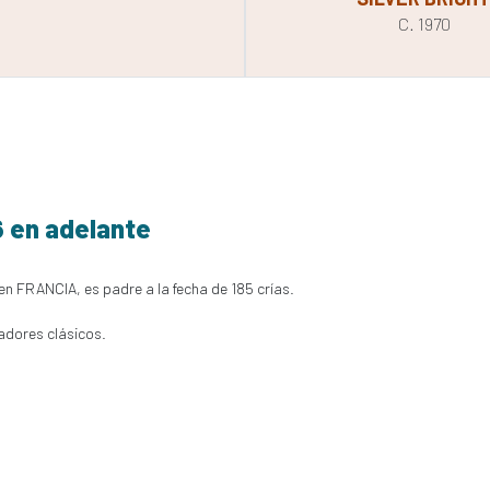
C. 1970
6 en adelante
en FRANCIA, es padre a la fecha de 185 crías.
adores clásicos.