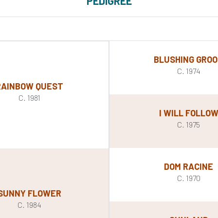
PEDIGREE
BLUSHING GRO
C. 1974
RAINBOW QUEST
C. 1981
I WILL FOLLO
C. 1975
DOM RACINE
C. 1970
SUNNY FLOWER
C. 1984