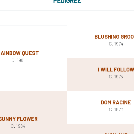
PEDIGREE
BLUSHING GRO
C. 1974
RAINBOW QUEST
C. 1981
I WILL FOLLO
C. 1975
DOM RACINE
C. 1970
SUNNY FLOWER
C. 1984