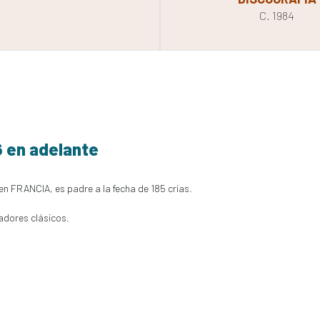
C. 1984
6 en adelante
en FRANCIA, es padre a la fecha de 185 crías.
adores clásicos.