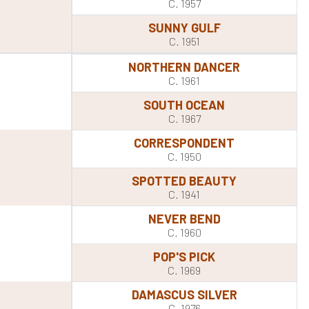
C. 1957
SUNNY GULF
C. 1951
NORTHERN DANCER
C. 1961
SOUTH OCEAN
C. 1967
CORRESPONDENT
C. 1950
SPOTTED BEAUTY
C. 1941
NEVER BEND
C. 1960
POP'S PICK
C. 1969
DAMASCUS SILVER
C. 1976