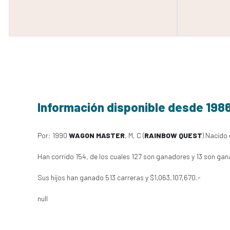
Información disponible desde 198
Por: 1990
WAGON MASTER
, M, C (
RAINBOW QUEST
) Nacido 
Han corrido 154, de los cuales 127 son ganadores y 13 son gan
Sus hijos han ganado 513 carreras y $1,063,107,670.-
null