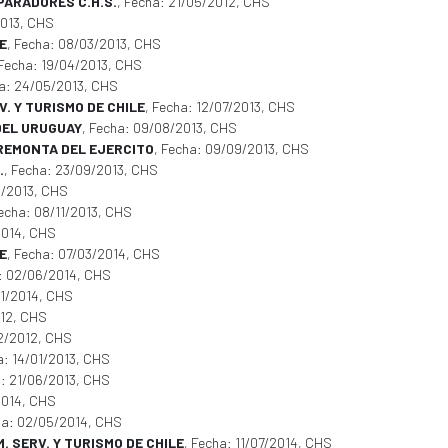
PARADORES C.H.S.
, Fecha: 21/05/2012, CHS
2013, CHS
E
, Fecha: 08/03/2013, CHS
 Fecha: 19/04/2013, CHS
ha: 24/05/2013, CHS
V. Y TURISMO DE CHILE
, Fecha: 12/07/2013, CHS
DEL URUGUAY
, Fecha: 09/08/2013, CHS
Y REMONTA DEL EJERCITO
, Fecha: 09/09/2013, CHS
.
, Fecha: 23/09/2013, CHS
0/2013, CHS
Fecha: 08/11/2013, CHS
2014, CHS
E
, Fecha: 07/03/2014, CHS
a: 02/06/2014, CHS
11/2014, CHS
012, CHS
12/2012, CHS
a: 14/01/2013, CHS
a: 21/06/2013, CHS
2014, CHS
ha: 02/05/2014, CHS
. SERV. Y TURISMO DE CHILE
, Fecha: 11/07/2014, CHS