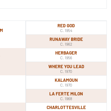
RED GOD
OM
C. 1954
RUNAWAY BRIDE
C. 1962
HERBAGER
W
C. 1956
WHERE YOU LEAD
C. 1970
KALAMOUN
C. 1970
LA FERTE MILON
C. 1968
CHARLOTTESVILLE