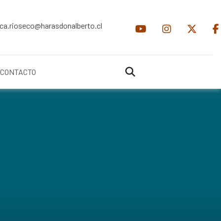
ica.rioseco@harasdonalberto.cl
CONTACTO