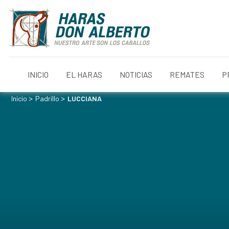
INICIO
EL HARAS
NOTICIAS
REMATES
P
>
>
Inicio
Padrillo
LUCCIANA