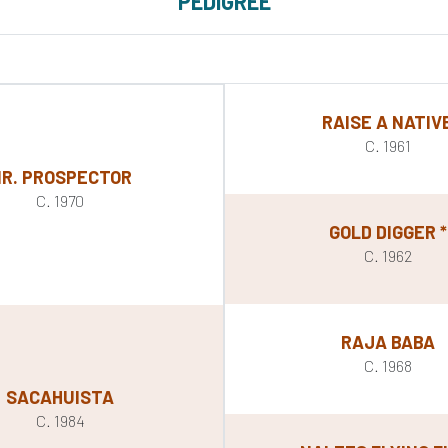
PEDIGREE
RAISE A NATIV
C. 1961
R. PROSPECTOR
C. 1970
GOLD DIGGER *
C. 1962
RAJA BABA
C. 1968
SACAHUISTA
C. 1984