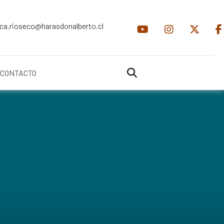
ica.rioseco@harasdonalberto.cl
CONTACTO