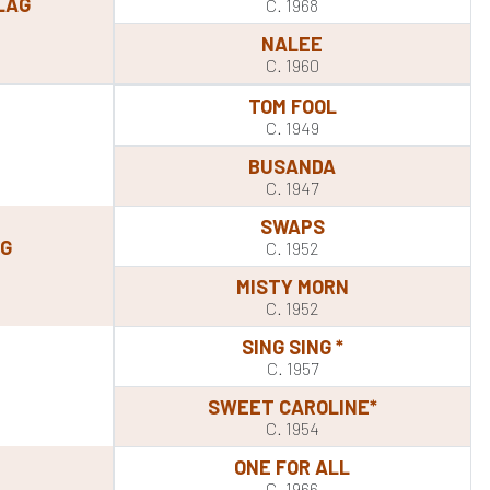
LAG
C. 1968
NALEE
C. 1960
TOM FOOL
C. 1949
BUSANDA
C. 1947
SWAPS
NG
C. 1952
MISTY MORN
C. 1952
SING SING *
C. 1957
SWEET CAROLINE*
C. 1954
ONE FOR ALL
C. 1966