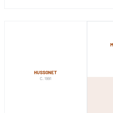
M
HUSSONET
C. 1991