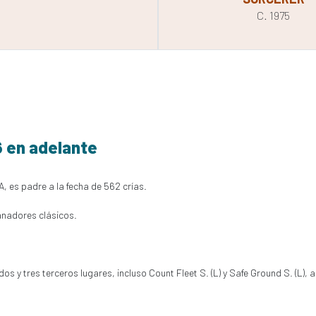
C. 1975
6 en adelante
, es padre a la fecha de 562 crías.
anadores clásicos.
 y tres terceros lugares, incluso Count Fleet S. (L) y Safe Ground S. (L), a