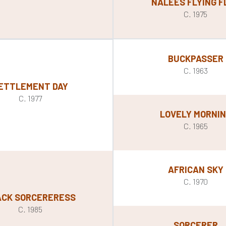
NALEES FLYING F
C. 1975
BUCKPASSER
C. 1963
ETTLEMENT DAY
C. 1977
LOVELY MORNI
C. 1965
AFRICAN SKY
C. 1970
ACK SORCERERESS
C. 1985
SORCERER