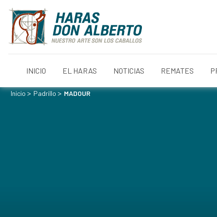
INICIO
EL HARAS
NOTICIAS
REMATES
P
>
>
Inicio
Padrillo
MADOUR