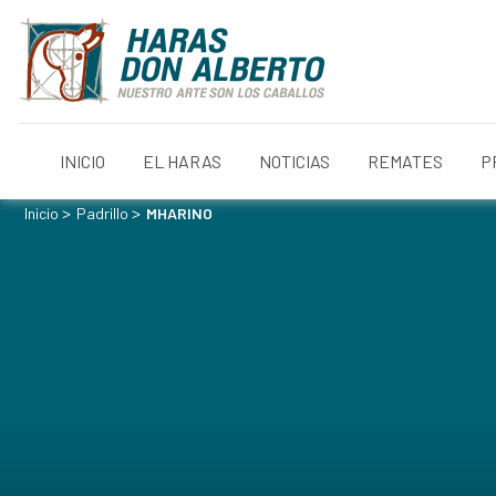
INICIO
EL HARAS
NOTICIAS
REMATES
P
>
>
Inicio
Padrillo
MHARINO