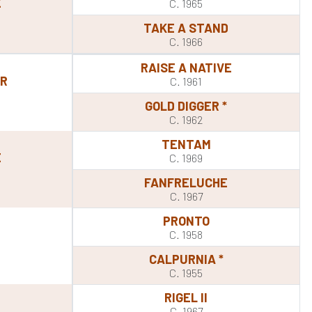
E
C. 1965
TAKE A STAND
C. 1966
RAISE A NATIVE
OR
C. 1961
GOLD DIGGER *
C. 1962
TENTAM
E
C. 1969
FANFRELUCHE
C. 1967
PRONTO
C. 1958
CALPURNIA *
C. 1955
RIGEL II
C. 1967