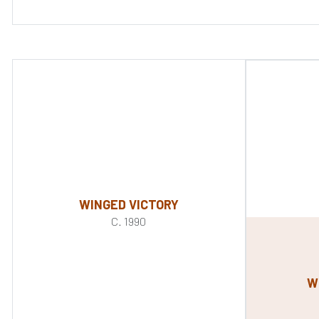
WINGED VICTORY
C. 1990
W