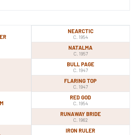
NEARCTIC
ER
C. 1954
NATALMA
C. 1957
BULL PAGE
E
C. 1947
FLARING TOP
C. 1947
RED GOD
OM
C. 1954
RUNAWAY BRIDE
C. 1962
IRON RULER