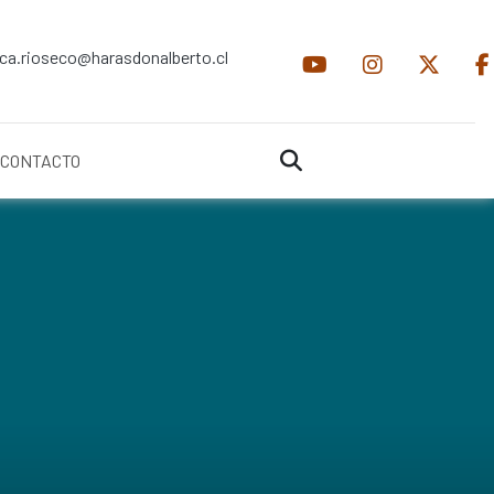
ica.rioseco@harasdonalberto.cl
CONTACTO