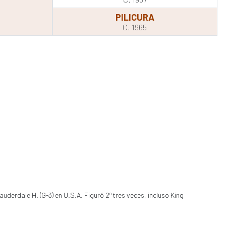
PILICURA
C. 1965
uderdale H. (G-3) en U.S.A. Figuró 2º tres veces, incluso King