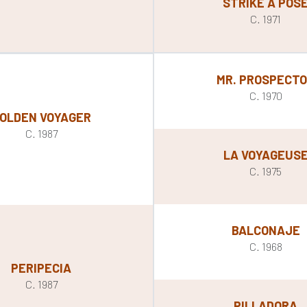
STRIKE A POS
C. 1971
MR. PROSPECT
C. 1970
OLDEN VOYAGER
C. 1987
LA VOYAGEUS
C. 1975
BALCONAJE
C. 1968
PERIPECIA
C. 1987
PILLADORA