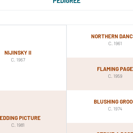
PEDIGREE
NORTHERN DANC
C. 1961
NIJINSKY II
C. 1967
FLAMING PAG
C. 1959
BLUSHING GRO
C. 1974
EDDING PICTURE
C. 1981