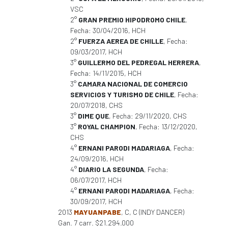
VSC
2°
GRAN PREMIO HIPODROMO CHILE
,
Fecha: 30/04/2016, HCH
2°
FUERZA AEREA DE CHILLE
, Fecha:
09/03/2017, HCH
3°
GUILLERMO DEL PEDREGAL HERRERA
,
Fecha: 14/11/2015, HCH
3°
CAMARA NACIONAL DE COMERCIO
SERVICIOS Y TURISMO DE CHILE
, Fecha:
20/07/2018, CHS
3°
DIME QUE
, Fecha: 29/11/2020, CHS
3°
ROYAL CHAMPION
, Fecha: 13/12/2020,
CHS
4°
ERNANI PARODI MADARIAGA
, Fecha:
24/09/2016, HCH
4°
DIARIO LA SEGUNDA
, Fecha:
06/07/2017, HCH
4°
ERNANI PARODI MADARIAGA
, Fecha:
30/09/2017, HCH
2013
MAYUANPABE
, C, C (INDY DANCER)
Gan. 7 carr. $21.294.000