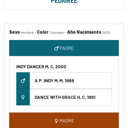
PEDIGREE
Sexo
-
Color
-
Año Nacimiento
Hembra
Colorado
2020
PADRE
INDY DANCER M, C, 2000
A.P. INDY M, M, 1989
DANCE WITH GRACE H, C, 1991
MADRE