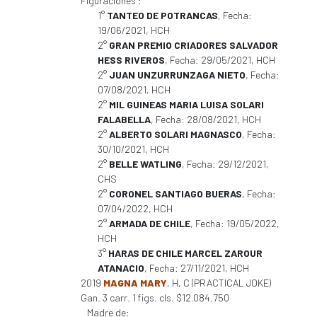
Figuraciones :
1°
TANTEO DE POTRANCAS
, Fecha:
19/06/2021, HCH
2°
GRAN PREMIO CRIADORES SALVADOR
HESS RIVEROS
, Fecha: 29/05/2021, HCH
2°
JUAN UNZURRUNZAGA NIETO
, Fecha:
07/08/2021, HCH
2°
MIL GUINEAS MARIA LUISA SOLARI
FALABELLA
, Fecha: 28/08/2021, HCH
2°
ALBERTO SOLARI MAGNASCO
, Fecha:
30/10/2021, HCH
2°
BELLE WATLING
, Fecha: 29/12/2021,
CHS
2°
CORONEL SANTIAGO BUERAS
, Fecha:
07/04/2022, HCH
2°
ARMADA DE CHILE
, Fecha: 19/05/2022,
HCH
3°
HARAS DE CHILE MARCEL ZAROUR
ATANACIO
, Fecha: 27/11/2021, HCH
2019
MAGNA MARY
, H, C (PRACTICAL JOKE)
Gan. 3 carr. 1 figs. cls. $12.084.750
Madre de: