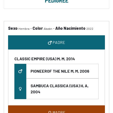
PEDIGREE
Sexo
-
Color
-
Año Nacimiento
Hembra
Alazán
2022
PADRE
CLASSIC EMPIRE (USA) M, M, 2014
PIONEEROF THE NILE M, M, 2006
SAMBUCA CLASSICA (USA) H, A,
2004
MADRE