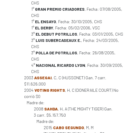
CHS
1°
GRAN PREMIO CRIADORES
, Fecha: 07/08/2005,
CHS
1°
EL ENSAYO
, Fecha: 30/10/2005, CHS
1°
EL DERBY
, Fecha: 05/02/2006, VSC
3°
EL DEBUT POTRILLOS
, Fecha: 03/01/2005, CHS
3°
LUIS SUBERCASEAUX E.
, Fecha: 24/03/2005,
CHS
3°
POLLA DE POTRILLOS
, Fecha: 26/08/2005,
CHS
4°
NACIONAL RICARDO LYON
, Fecha: 30/09/2005,
CHS
2003
ASSEGAI
, C, C (HUSSONET) Gan. 7 carr.
$11.626.000
2004
VOTING RIGHTS
, H, C (DONERAILE COURT) No
corrió $0
Madre de:
2008
SAHDA
, H, A (THE MIGHTY TIGER) Gan.
3 carr. $5.157.750
Madre de:
2015
CABO SEGUNDO
, M, M