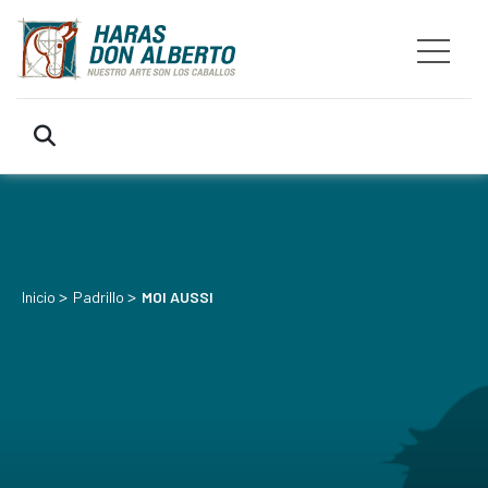
>
>
Inicio
Padrillo
MOI AUSSI