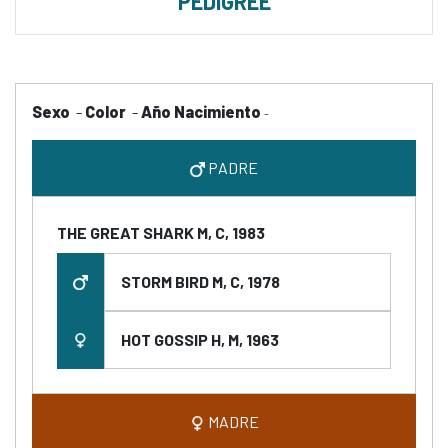
PEDIGREE
Sexo
-
Color
-
Año Nacimiento
-
PADRE
THE GREAT SHARK M, C, 1983
STORM BIRD M, C, 1978
HOT GOSSIP H, M, 1963
MADRE