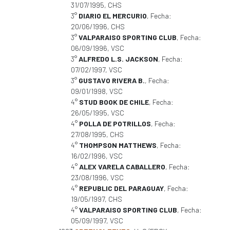
31/07/1995, CHS
3°
DIARIO EL MERCURIO
, Fecha:
20/06/1996, CHS
3°
VALPARAISO SPORTING CLUB
, Fecha:
06/09/1996, VSC
3°
ALFREDO L.S. JACKSON
, Fecha:
07/02/1997, VSC
3°
GUSTAVO RIVERA B.
, Fecha:
09/01/1998, VSC
4°
STUD BOOK DE CHILE
, Fecha:
26/05/1995, VSC
4°
POLLA DE POTRILLOS
, Fecha:
27/08/1995, CHS
4°
THOMPSON MATTHEWS
, Fecha:
16/02/1996, VSC
4°
ALEX VARELA CABALLERO
, Fecha:
23/08/1996, VSC
4°
REPUBLIC DEL PARAGUAY
, Fecha:
19/05/1997, CHS
4°
VALPARAISO SPORTING CLUB
, Fecha:
05/09/1997, VSC