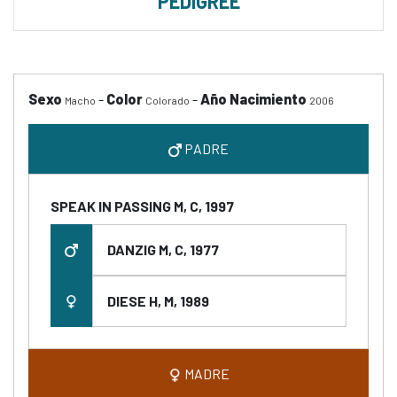
PEDIGREE
Sexo
-
Color
-
Año Nacimiento
Macho
Colorado
2006
PADRE
SPEAK IN PASSING M, C, 1997
DANZIG M, C, 1977
DIESE H, M, 1989
MADRE