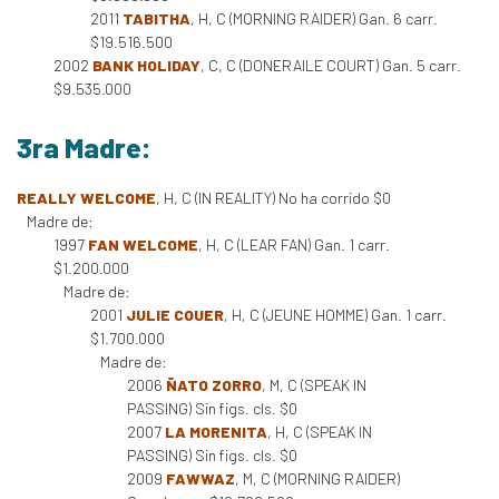
2011
TABITHA
, H, C (MORNING RAIDER) Gan. 6 carr.
$19.516.500
2002
BANK HOLIDAY
, C, C (DONERAILE COURT) Gan. 5 carr.
$9.535.000
3ra Madre:
REALLY WELCOME
, H, C (IN REALITY) No ha corrido $0
Madre de:
1997
FAN WELCOME
, H, C (LEAR FAN) Gan. 1 carr.
$1.200.000
Madre de:
2001
JULIE COUER
, H, C (JEUNE HOMME) Gan. 1 carr.
$1.700.000
Madre de:
2006
ÑATO ZORRO
, M, C (SPEAK IN
PASSING) Sin figs. cls. $0
2007
LA MORENITA
, H, C (SPEAK IN
PASSING) Sin figs. cls. $0
2009
FAWWAZ
, M, C (MORNING RAIDER)