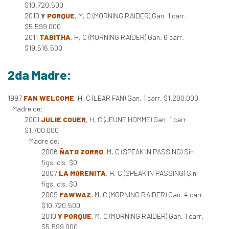
$10.720.500
2010
Y PORQUE
, M, C (MORNING RAIDER) Gan. 1 carr.
$5.599.000
2011
TABITHA
, H, C (MORNING RAIDER) Gan. 6 carr.
$19.516.500
2da Madre:
1997
FAN WELCOME
, H, C (LEAR FAN) Gan. 1 carr. $1.200.000
Madre de:
2001
JULIE COUER
, H, C (JEUNE HOMME) Gan. 1 carr.
$1.700.000
Madre de:
2006
ÑATO ZORRO
, M, C (SPEAK IN PASSING) Sin
figs. cls. $0
2007
LA MORENITA
, H, C (SPEAK IN PASSING) Sin
figs. cls. $0
2009
FAWWAZ
, M, C (MORNING RAIDER) Gan. 4 carr.
$10.720.500
2010
Y PORQUE
, M, C (MORNING RAIDER) Gan. 1 carr.
$5.599.000