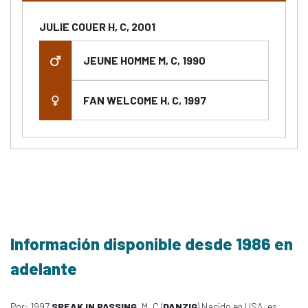
JULIE COUER H, C, 2001
JEUNE HOMME M, C, 1990
FAN WELCOME H, C, 1997
Información disponible desde 1986 en
adelante
Por: 1997
SPEAK IN PASSING
, M, C (
DANZIG
) Nacido en USA, es