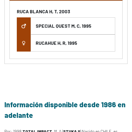
RUCA BLANCA H, T, 2003
SPECIAL QUEST M, C, 1995
RUCAHUE H, R, 1995
Información disponible desde 1986 en
adelante
Por: 1998
TOTAL IMPACT
, M, A (
STUKA II
) Nacido en CHILE, es