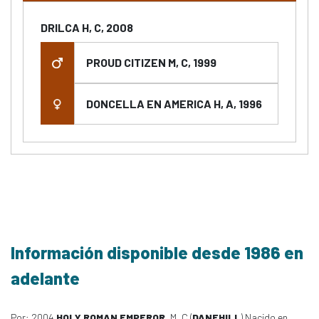
DRILCA H, C, 2008
PROUD CITIZEN M, C, 1999
DONCELLA EN AMERICA H, A, 1996
Información disponible desde 1986 en
adelante
Por: 2004
HOLY ROMAN EMPEROR
, M, C (
DANEHILL
) Nacido en