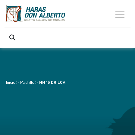
>
>
Inicio
Padrillo
NN 15 DRILCA