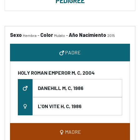
PEDIGREE
Sexo
-
Color
-
Año Nacimiento
Hembra
Mulato
2015
PADRE
HOLY ROMAN EMPEROR M, C, 2004
DANEHILL M, C, 1986
L'ON VITE H, C, 1986
MADRE