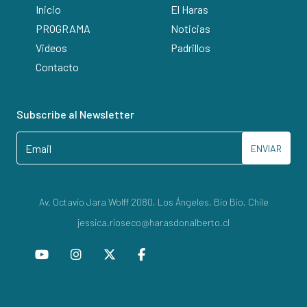
Inicio
El Haras
PROGRAMA
Noticias
Videos
Padrillos
Contacto
Subscribe al Newsletter
ENVIAR
Av. Octavio Jara Wolff 2080, Los Ángeles, Bío Bío, Chile
jessica.rioseco@harasdonalberto.cl