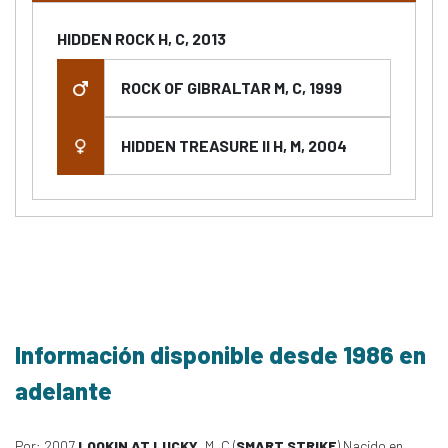
HIDDEN ROCK H, C, 2013
ROCK OF GIBRALTAR M, C, 1999
HIDDEN TREASURE II H, M, 2004
Información disponible desde 1986 en
adelante
Por: 2007
LOOKIN AT LUCKY
, M, C (
SMART STRIKE
) Nacido en