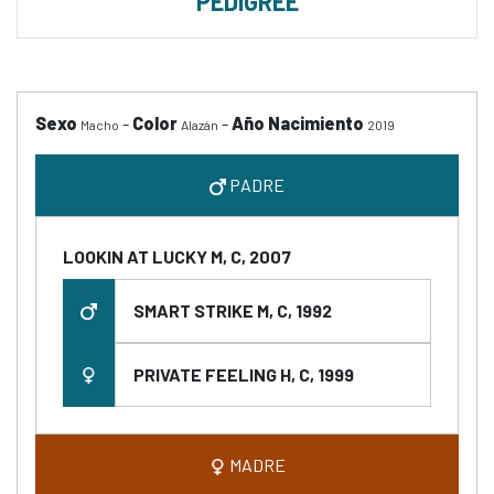
PEDIGREE
Sexo
-
Color
-
Año Nacimiento
Macho
Alazán
2019
PADRE
LOOKIN AT LUCKY M, C, 2007
SMART STRIKE M, C, 1992
PRIVATE FEELING H, C, 1999
MADRE