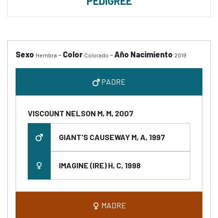
PEDIGREE
Sexo
-
Color
-
Año Nacimiento
Hembra
Colorado
2019
PADRE
VISCOUNT NELSON M, M, 2007
GIANT'S CAUSEWAY M, A, 1997
IMAGINE (IRE) H, C, 1998
MADRE