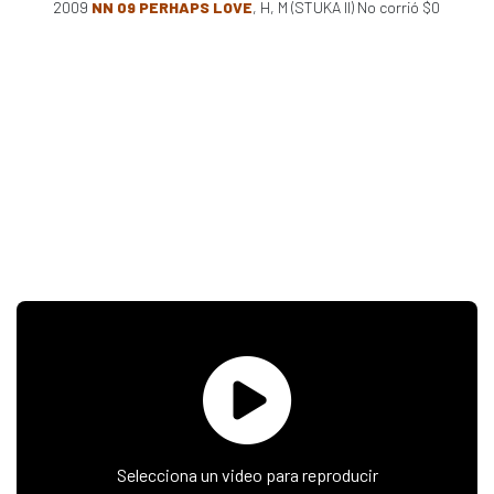
2009
NN 09 PERHAPS LOVE
, H, M (STUKA II) No corrió $0
Selecciona un video para reproducir