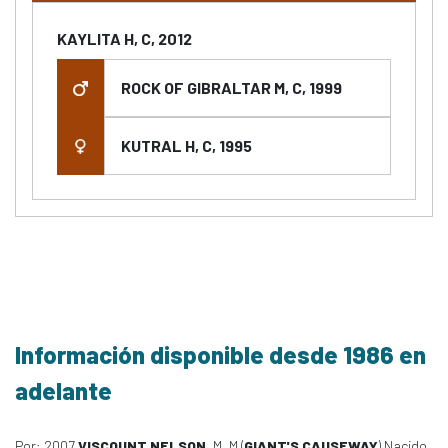
KAYLITA H, C, 2012
ROCK OF GIBRALTAR M, C, 1999
KUTRAL H, C, 1995
Información disponible desde 1986 en
adelante
Por: 2007
VISCOUNT NELSON
, M, M (
GIANT'S CAUSEWAY
) Nacido