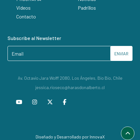
Videos
Padrillos
Contacto
Subscribe al Newsletter
ENVIAR
Av. Octavio Jara Wolff 2080, Los Ángeles, Bío Bío, Chile
jessica.rioseco@harasdonalberto.cl
Diseñado y Desarrollado por InnovaX