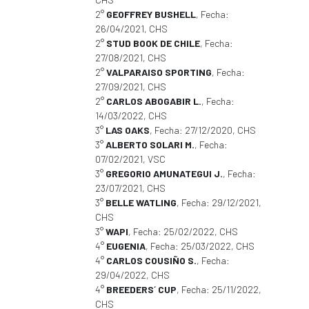
2°
GEOFFREY BUSHELL
, Fecha:
26/04/2021, CHS
2°
STUD BOOK DE CHILE
, Fecha:
27/08/2021, CHS
2°
VALPARAISO SPORTING
, Fecha:
27/09/2021, CHS
2°
CARLOS ABOGABIR L.
, Fecha:
14/03/2022, CHS
3°
LAS OAKS
, Fecha: 27/12/2020, CHS
3°
ALBERTO SOLARI M.
, Fecha:
07/02/2021, VSC
3°
GREGORIO AMUNATEGUI J.
, Fecha:
23/07/2021, CHS
3°
BELLE WATLING
, Fecha: 29/12/2021,
CHS
3°
WAPI
, Fecha: 25/02/2022, CHS
4°
EUGENIA
, Fecha: 25/03/2022, CHS
4°
CARLOS COUSIÑO S.
, Fecha:
29/04/2022, CHS
4°
BREEDERS´ CUP
, Fecha: 25/11/2022,
CHS